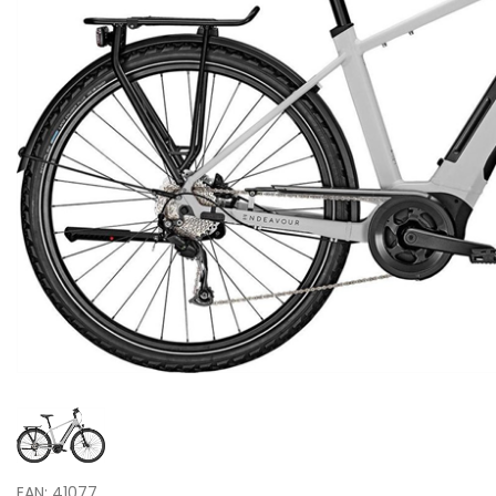
EAN: 41077