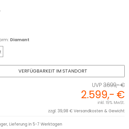
L
orm:
Diamant
t
VERFÜGBARKEIT IM STANDORT
3.699,- €
2.599,- €
inkl. 19% MwSt.
zzgl. 39,98 €
Versandkosten & Gewicht
ager, Lieferung in 5-7 Werktagen