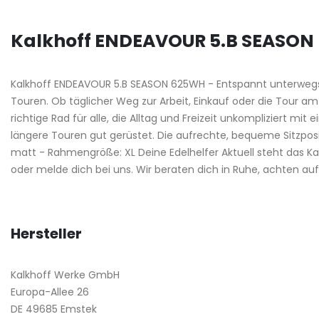
Kalkhoff ENDEAVOUR 5.B SEASON 
Kalkhoff ENDEAVOUR 5.B SEASON 625WH - Entspannt unterwegs i
Touren. Ob täglicher Weg zur Arbeit, Einkauf oder die Tour 
richtige Rad für alle, die Alltag und Freizeit unkompliziert m
längere Touren gut gerüstet. Die aufrechte, bequeme Sitzposi
matt - Rahmengröße: XL Deine Edelhelfer Aktuell steht das K
oder melde dich bei uns. Wir beraten dich in Ruhe, achten a
Hersteller
Kalkhoff Werke GmbH
Europa-Allee 26
DE 49685 Emstek