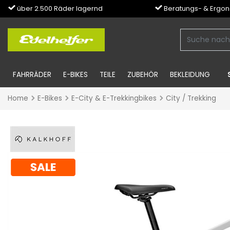
über 2.500 Räder lagernd
Beratungs- & Ergo
FAHRRÄDER
E-BIKES
TEILE
ZUBEHÖR
BEKLEIDUNG
Home
E-Bikes
E-City & E-Trekkingbikes
City / Trekking