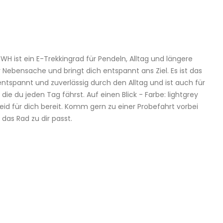
 ist ein E-Trekkingrad für Pendeln, Alltag und längere
ebensache und bringt dich entspannt ans Ziel. Es ist das
 entspannt und zuverlässig durch den Alltag und ist auch für
e du jeden Tag fährst. Auf einen Blick - Farbe: lightgrey
id für dich bereit. Komm gern zu einer Probefahrt vorbei
as Rad zu dir passt.