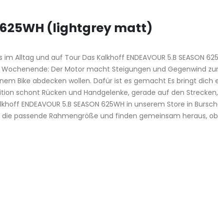
625WH (lightgrey matt)
m Alltag und auf Tour Das Kalkhoff ENDEAVOUR 5.B SEASON 625WH
am Wochenende: Der Motor macht Steigungen und Gegenwind zur N
it einem Bike abdecken wollen. Dafür ist es gemacht Es bringt dich
tion schont Rücken und Handgelenke, gerade auf den Strecken, di
alkhoff ENDEAVOUR 5.B SEASON 625WH in unserem Store in Bursche
uf die passende Rahmengröße und finden gemeinsam heraus, ob d