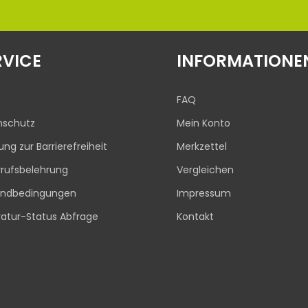
RVICE
INFORMATIONE
FAQ
nschutz
Mein Konto
rung zur Barrierefreiheit
Merkzettel
rufsbelehrung
Vergleichen
andbedingungen
Impressum
atur-Status Abfrage
Kontakt