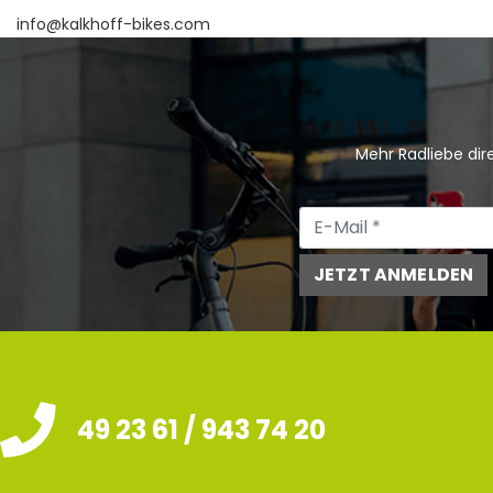
info@kalkhoff-bikes.com
Mehr Radliebe dire
JETZT ANMELDEN
49 23 61 / 943 74 20