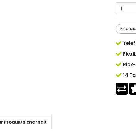
Finanzi
Telef
Flexi
Pick-
14 Ta
r Produktsicherheit