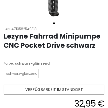
EAN: 4710582540318
Lezyne Fahrrad Minipumpe
CNC Pocket Drive schwarz
Farbe:
schwarz-glänzend
schwarz-glänzend
VERFÜGBARKEIT IM STANDORT
32,95 €