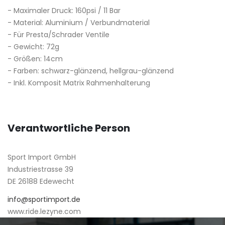
- Maximaler Druck: 160psi / 11 Bar
- Material: Aluminium / Verbundmaterial
- Für Presta/Schrader Ventile
- Gewicht: 72g
- Größen: 14cm
- Farben: schwarz-glänzend, hellgrau-glänzend
- Inkl. Komposit Matrix Rahmenhalterung
Verantwortliche Person
Sport Import GmbH
Industriestrasse 39
DE 26188 Edewecht
info@sportimport.de
www.ride.lezyne.com