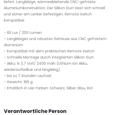
liefert. Langlebige, wärmeableitende CNC-gefräste
Aluminiumkonstruktion. Der Silikon Gurt lässt sich schnell
und sicher am Lenker befestigen. Remote Switch
kompatibel.
- 65 Lux / 200 Lumen
- Langlebiges und robustes Gehäuse aus CNC gefrästem
Aluminium
- Kompatibel mit dem praktischen Remote Switch
- Schnelle Montage durch integrierten Silikon Gurt
- Akku: 1x 3,7 Volt/ 2400 mAh (Lithium Ion Akku,
wiederaufladbar und langlebig)
- bis zu 7 Stunden Laufzeit
- Gewicht: 166 g
- Erhältlich in vier Farben: Schwarz, Silber, Blau, Rot
Verantwortliche Person