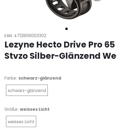
EAN: 4712806003302
Lezyne Hecto Drive Pro 65
Stvzo Silber-Glänzend We
Farbe:
schwarz-glänzend
schwarz-glänzend
Größe:
weisses Licht
weisses Licht