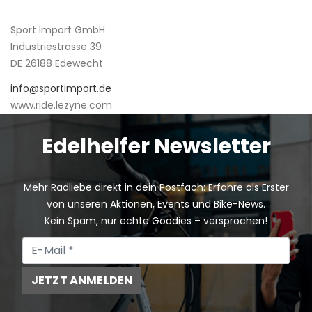
Sport Import GmbH
Industriestrasse 39
DE 26188 Edewecht
info@sportimport.de
www.ride.lezyne.com
Edelhelfer Newsletter
Mehr Radliebe direkt in dein Postfach: Erfahre als Erster
von unseren Aktionen, Events und Bike-News.
Kein Spam, nur echte Goodies – versprochen!
JETZT ANMELDEN