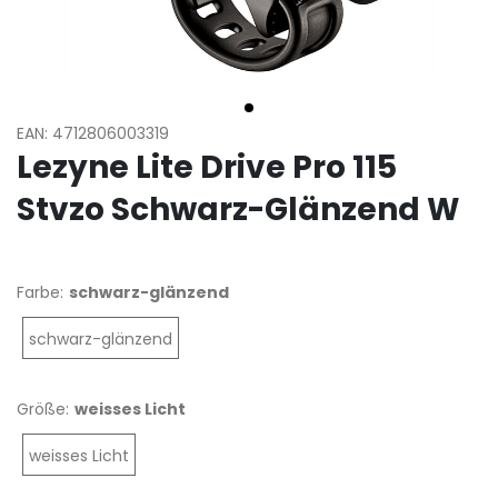
EAN: 4712806003319
Lezyne Lite Drive Pro 115
Stvzo Schwarz-Glänzend W
Farbe:
schwarz-glänzend
schwarz-glänzend
Größe:
weisses Licht
weisses Licht