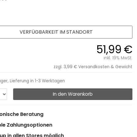
VERFÜGBARKEIT IM STANDORT
51,99 €
inkl. 19% MwSt.
zzgl. 3,99 €
Versandkosten & Gewicht
ager, Lieferung in 1-3 Werktagen
In den Warenkorb
onische Beratung
ble Zahlungsoptionen
up in allen Stores möglich