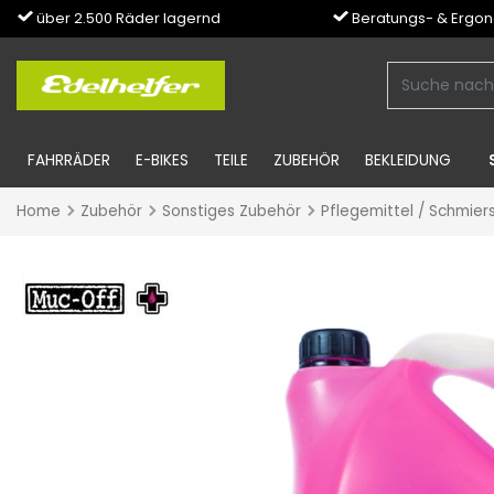
über 2.500 Räder lagernd
Beratungs- & Ergo
FAHRRÄDER
E-BIKES
TEILE
ZUBEHÖR
BEKLEIDUNG
Home
Zubehör
Sonstiges Zubehör
Pflegemittel / Schmier