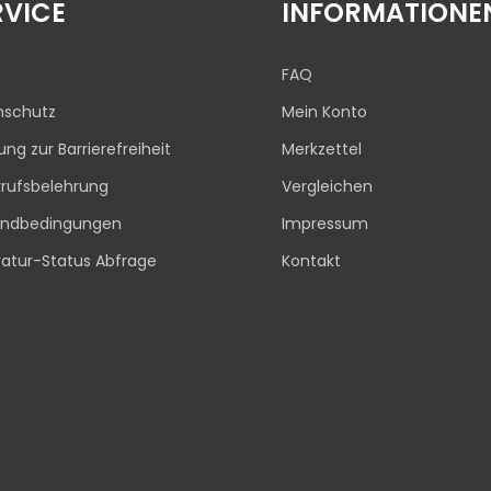
RVICE
INFORMATIONE
FAQ
nschutz
Mein Konto
rung zur Barrierefreiheit
Merkzettel
rufsbelehrung
Vergleichen
andbedingungen
Impressum
atur-Status Abfrage
Kontakt