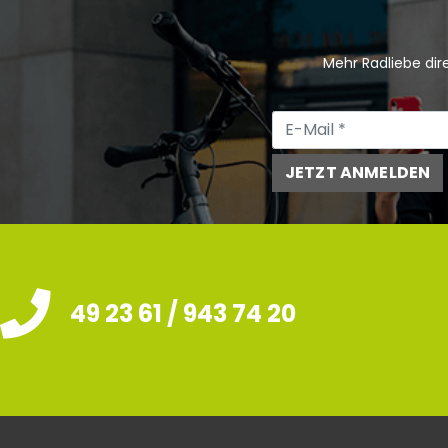
Mehr Radliebe dire
JETZT ANMELDEN
49 23 61 / 943 74 20