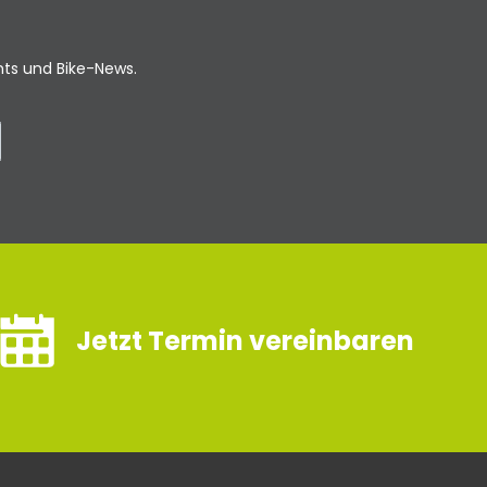
ents und Bike-News.
Jetzt Termin vereinbaren