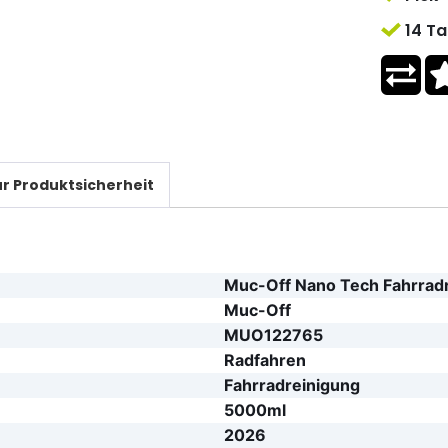
14 Ta
r Produktsicherheit
Muc-Off Nano Tech Fahrradr
Muc-Off
MUO122765
Radfahren
Fahrradreinigung
5000ml
2026