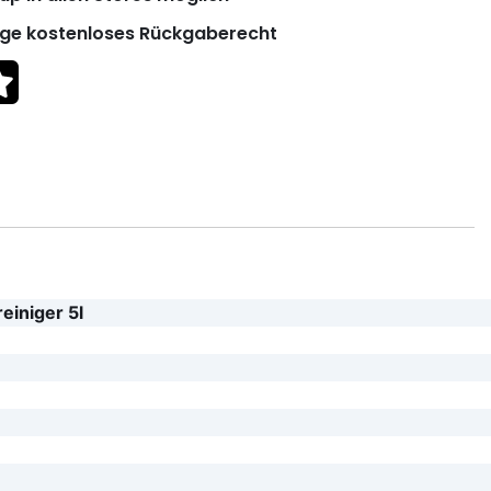
ge kostenloses Rückgaberecht
einiger 5l