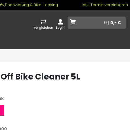
% Finanzierung & Bike-Leasing
Jetzt Termin vereinbaren
0 |
0,- €
vergleichen
Login
Off Bike Cleaner 5L
nk
000