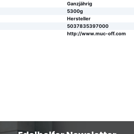
Ganzjährig
5300g
Hersteller
5037835397000
http://www.muc-off.com