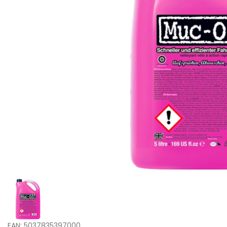
EAN: 5037835397000