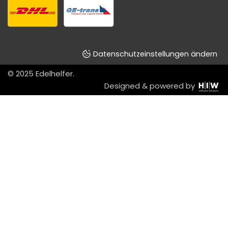
Datenschutzeinstellungen ändern
© 2025
Edelhelfer
.
Designed & powered by