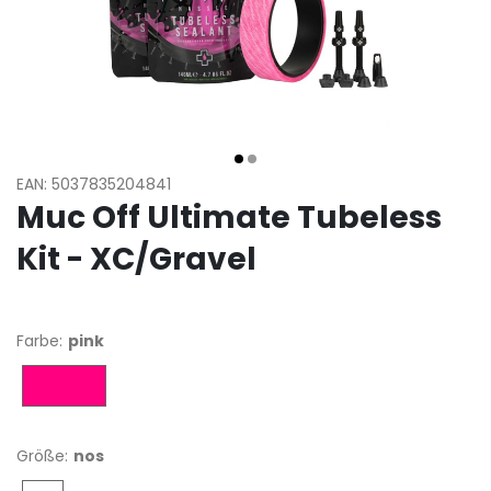
EAN: 5037835204841
Muc Off Ultimate Tubeless
Kit - XC/Gravel
Farbe:
pink
pink
Größe:
nos