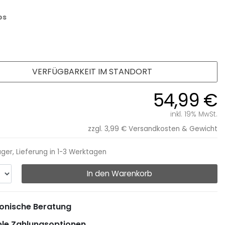
os
VERFÜGBARKEIT IM STANDORT
54,99 €
inkl. 19% MwSt.
zzgl. 3,99 €
Versandkosten & Gewicht
ager, Lieferung in 1-3 Werktagen
In den Warenkorb
onische Beratung
ble Zahlungsoptionen