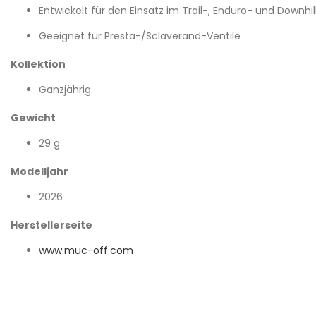
Entwickelt für den Einsatz im Trail-, Enduro- und Downhil
Geeignet für Presta-/Sclaverand-Ventile
Kollektion
Ganzjährig
Gewicht
29 g
Modelljahr
2026
Herstellerseite
www.muc-off.com