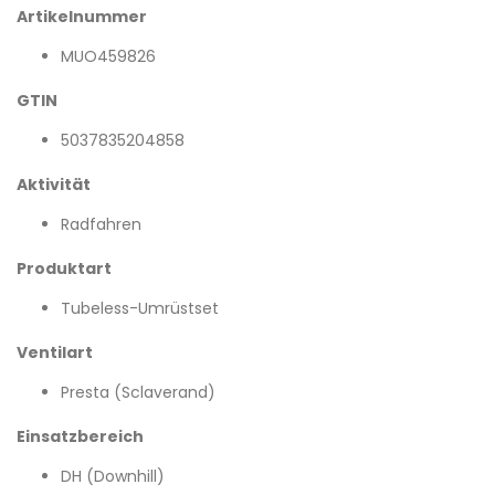
Artikelnummer
MUO459826
GTIN
5037835204858
Aktivität
Radfahren
Produktart
Tubeless-Umrüstset
Ventilart
Presta (Sclaverand)
Einsatzbereich
DH (Downhill)