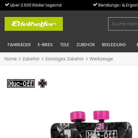
über 2.500 Räder lagernd
Beratungs- & Ergo
FAHRRÄDER
E-BIKES
TEILE
ZUBEHÖR
BEKLEIDUNG
Home
Zubehör
Sonstiges Zubehör
Werkzeuge