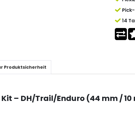
Pick-
14 Ta
r Produktsicherheit
 Kit – DH/Trail/Enduro (44 mm / 10