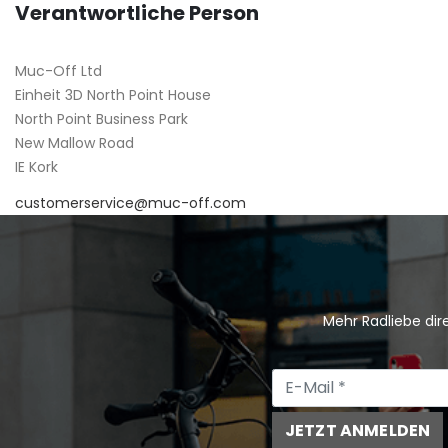
Verantwortliche Person
Muc-Off Ltd
Einheit 3D North Point House
North Point Business Park
New Mallow Road
IE Kork
customerservice@muc-off.com
Mehr Radliebe dire
JETZT ANMELDEN