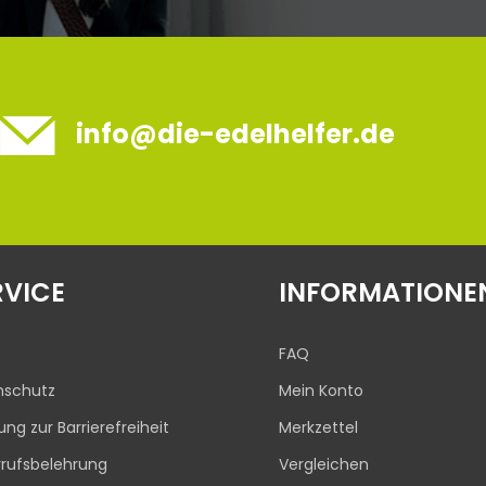
info@die-edelhelfer.de
RVICE
INFORMATIONE
FAQ
nschutz
Mein Konto
rung zur Barrierefreiheit
Merkzettel
rufsbelehrung
Vergleichen