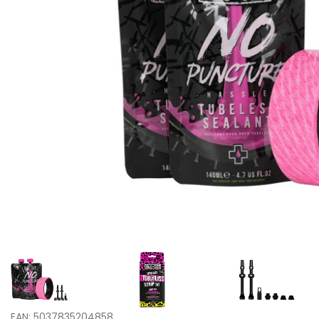
EAN: 5037835204858