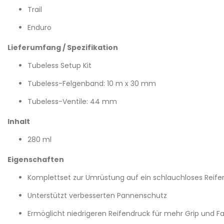
Trail
Enduro
Lieferumfang / Spezifikation
Tubeless Setup Kit
Tubeless-Felgenband: 10 m x 30 mm
Tubeless-Ventile: 44 mm
Inhalt
280 ml
Eigenschaften
Komplettset zur Umrüstung auf ein schlauchloses Reif
Unterstützt verbesserten Pannenschutz
Ermöglicht niedrigeren Reifendruck für mehr Grip und F