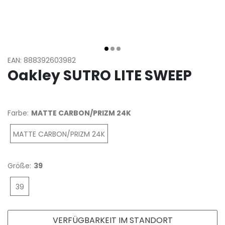
EAN: 888392603982
Oakley SUTRO LITE SWEEP
Farbe:
MATTE CARBON/PRIZM 24K
MATTE CARBON/PRIZM 24K
Größe:
39
39
VERFÜGBARKEIT IM STANDORT