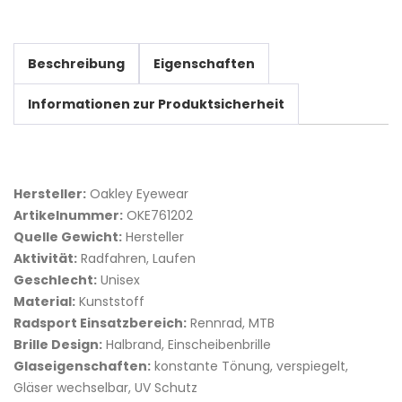
Beschreibung
Eigenschaften
Informationen zur Produktsicherheit
Hersteller:
Oakley Eyewear
Artikelnummer:
OKE761202
Quelle Gewicht:
Hersteller
Aktivität:
Radfahren, Laufen
Geschlecht:
Unisex
Material:
Kunststoff
Radsport Einsatzbereich:
Rennrad, MTB
Brille Design:
Halbrand, Einscheibenbrille
Glaseigenschaften:
konstante Tönung, verspiegelt,
Gläser wechselbar, UV Schutz