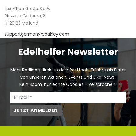
Luxottica Group S.p.A.
Piazzale Cadorna, 3
IT 20123 Mailand
supportgermany@oakley.com
Edelhelfer Newsletter
Mehr Radliebe direkt in dein Postfach: Erfahre als Erster
von unseren Aktionen, Events und Bike-News.
Kein Spam, nur echte Goodies – versprochen!
JETZT ANMELDEN