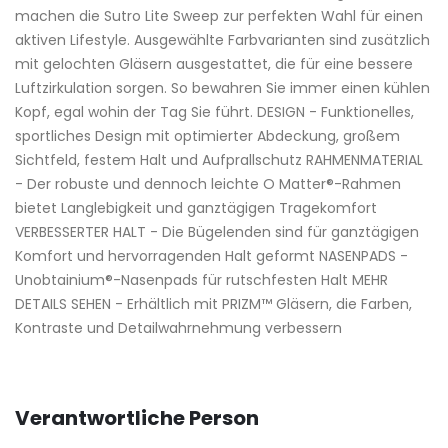
machen die Sutro Lite Sweep zur perfekten Wahl für einen
aktiven Lifestyle. Ausgewählte Farbvarianten sind zusätzlich
mit gelochten Gläsern ausgestattet, die für eine bessere
Luftzirkulation sorgen. So bewahren Sie immer einen kühlen
Kopf, egal wohin der Tag Sie führt. DESIGN - Funktionelles,
sportliches Design mit optimierter Abdeckung, großem
Sichtfeld, festem Halt und Aufprallschutz RAHMENMATERIAL
- Der robuste und dennoch leichte O Matter®-Rahmen
bietet Langlebigkeit und ganztägigen Tragekomfort
VERBESSERTER HALT - Die Bügelenden sind für ganztägigen
Komfort und hervorragenden Halt geformt NASENPADS -
Unobtainium®-Nasenpads für rutschfesten Halt MEHR
DETAILS SEHEN - Erhältlich mit PRIZM™ Gläsern, die Farben,
Kontraste und Detailwahrnehmung verbessern
Verantwortliche Person