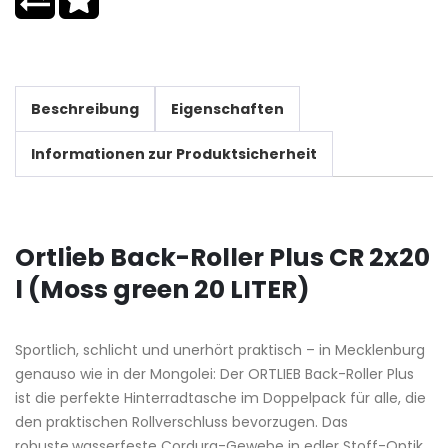
Beschreibung
Eigenschaften
Informationen zur Produktsicherheit
Ortlieb Back-Roller Plus CR 2x20
l (Moss green 20 LITER)
Sportlich, schlicht und unerhört praktisch – in Mecklenburg
genauso wie in der Mongolei: Der ORTLIEB Back-Roller Plus
ist die perfekte Hinterradtasche im Doppelpack für alle, die
den praktischen Rollverschluss bevorzugen. Das
robuste,wasserfeste Cordura-Gewebe in edler Stoff-Optik