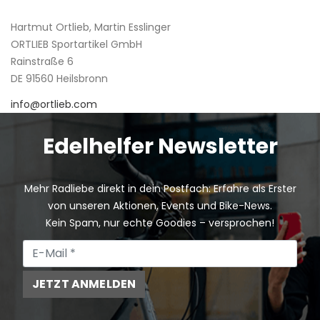
Hartmut Ortlieb, Martin Esslinger
ORTLIEB Sportartikel GmbH
Rainstraße 6
DE 91560 Heilsbronn
info@ortlieb.com
Edelhelfer Newsletter
Mehr Radliebe direkt in dein Postfach: Erfahre als Erster
von unseren Aktionen, Events und Bike-News.
Kein Spam, nur echte Goodies – versprochen!
JETZT ANMELDEN