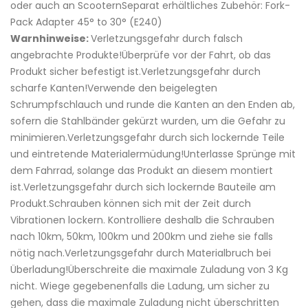
oder auch an ScooternSeparat erhältliches Zubehör: Fork-
Pack Adapter 45° to 30° (E240)
Warnhinweise:
Verletzungsgefahr durch falsch
angebrachte Produkte!Überprüfe vor der Fahrt, ob das
Produkt sicher befestigt ist.Verletzungsgefahr durch
scharfe Kanten!Verwende den beigelegten
Schrumpfschlauch und runde die Kanten an den Enden ab,
sofern die Stahlbänder gekürzt wurden, um die Gefahr zu
minimieren.Verletzungsgefahr durch sich lockernde Teile
und eintretende Materialermüdung!Unterlasse Sprünge mit
dem Fahrrad, solange das Produkt an diesem montiert
ist.Verletzungsgefahr durch sich lockernde Bauteile am
Produkt.Schrauben können sich mit der Zeit durch
Vibrationen lockern. Kontrolliere deshalb die Schrauben
nach 10km, 50km, 100km und 200km und ziehe sie falls
nötig nach.Verletzungsgefahr durch Materialbruch bei
Überladung!Überschreite die maximale Zuladung von 3 Kg
nicht. Wiege gegebenenfalls die Ladung, um sicher zu
gehen, dass die maximale Zuladung nicht überschritten