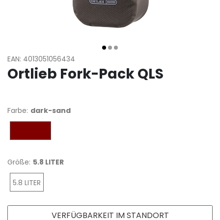
EAN: 4013051056434
Ortlieb Fork-Pack QLS
Farbe:
dark-sand
dark-sand
Größe:
5.8 LITER
5.8 LITER
VERFÜGBARKEIT IM STANDORT