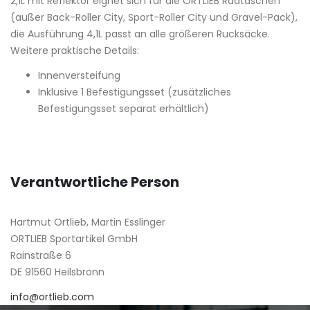
2,1L mit Reflektor eignet sich für die ORTLIEB Radtaschen
(außer Back-Roller City, Sport-Roller City und Gravel-Pack),
die Ausführung 4,1L passt an alle größeren Rucksäcke.
Weitere praktische Details:
Innenversteifung
Inklusive 1 Befestigungsset (zusätzliches
Befestigungsset separat erhältlich)
Verantwortliche Person
Hartmut Ortlieb, Martin Esslinger
ORTLIEB Sportartikel GmbH
Rainstraße 6
DE 91560 Heilsbronn
info@ortlieb.com