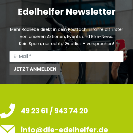
Edelhelfer Newsletter
Mehr Radliebe direkt in dein Postfach: Erfahre als Erster
von unseren Aktionen, Events und Bike-News.
Kein Spam, nur echte Goodies – versprochen!
JETZT ANMELDEN
49 23 61 / 943 74 20
info@die-edelhelfer.de