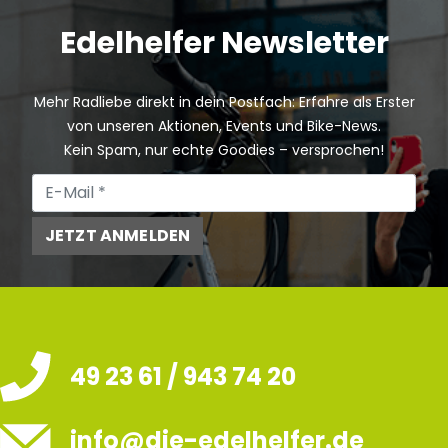
Edelhelfer Newsletter
Mehr Radliebe direkt in dein Postfach: Erfahre als Erster
von unseren Aktionen, Events und Bike-News.
Kein Spam, nur echte Goodies – versprochen!
JETZT ANMELDEN
49 23 61 / 943 74 20
info@die-edelhelfer.de