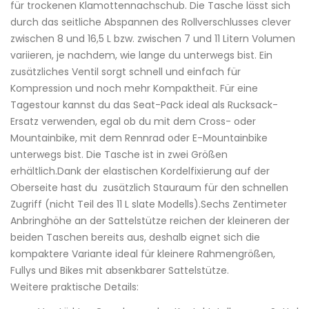
für trockenen Klamottennachschub. Die Tasche lässt sich
durch das seitliche Abspannen des Rollverschlusses clever
zwischen 8 und 16,5 L bzw. zwischen 7 und 11 Litern Volumen
variieren, je nachdem, wie lange du unterwegs bist. Ein
zusätzliches Ventil sorgt schnell und einfach für
Kompression und noch mehr Kompaktheit. Für eine
Tagestour kannst du das Seat-Pack ideal als Rucksack-
Ersatz verwenden, egal ob du mit dem Cross- oder
Mountainbike, mit dem Rennrad oder E-Mountainbike
unterwegs bist. Die Tasche ist in zwei Größen
erhältlich.Dank der elastischen Kordelfixierung auf der
Oberseite hast du zusätzlich Stauraum für den schnellen
Zugriff (nicht Teil des 11 L slate Modells).Sechs Zentimeter
Anbringhöhe an der Sattelstütze reichen der kleineren der
beiden Taschen bereits aus, deshalb eignet sich die
kompaktere Variante ideal für kleinere Rahmengrößen,
Fullys und Bikes mit absenkbarer Sattelstütze.
Weitere praktische Details: