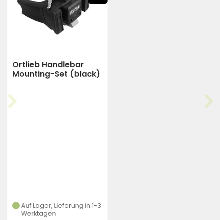
Ortlieb Handlebar
Mounting-Set (black)
Auf Lager, Lieferung in 1-3
Werktagen