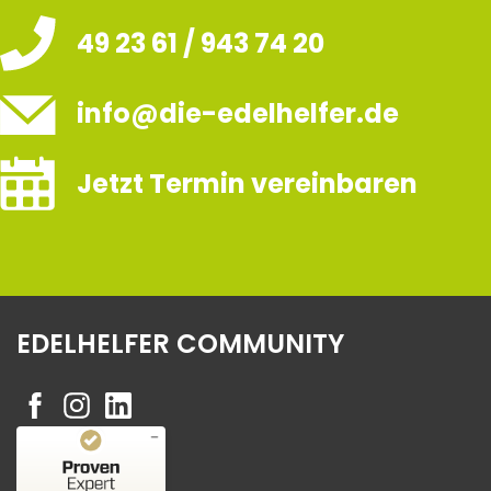
49 23 61 / 943 74 20
info@die-edelhelfer.de
Jetzt Termin vereinbaren
EDELHELFER COMMUNITY
Kundenbewertungen und Erfahrungen zu