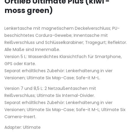
Ortlieb Ultimate Plus (kiwi -
moss green)
Lenkertasche mit magnetischem Deckelverschluss; PU-
beschichtetes Cordura-Gewebe; Innentasche mit
Reißverschluss und Schlüsselkarabiner; Tragegurt; Reflektor.
Alle Maße sind Innenmaße.
Version 5 L: Wasserdichtes Klarsichtfach für Smartphone,
GPS oder Karte.
Separat erhältliches Zubehör: Lenkerhalterung in vier
Versionen; Ultimate Six Map-Case; Safe-it M-L.
Version 7 und 8,5 L: 2 Netzaußentaschen mit
Reißverschluss; Ultimate Six Internal-Divider.
Separat erhältliches Zubehör: Lenkerhalterung in vier
Versionen; Ultimate Six Map-Case; Safe-it M-L; Ultimate Six
Camera-Insert.
Adapter: Ultimate