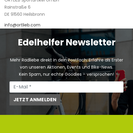
Rainstraße 6
DE 91560 Heilsbronn
info@ortlieb.com
Edelhelfer Newsletter
Mehr Radliebe direkt in dein Postfach: Erfahre als Erster
von unseren Aktionen, Events und Bike-News.
Kein Spam, nur echte Goodies – versprochen!
JETZT ANMELDEN