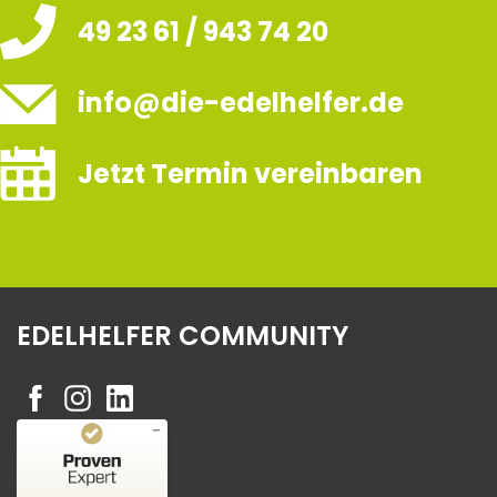
49 23 61 / 943 74 20
info@die-edelhelfer.de
Jetzt Termin vereinbaren
EDELHELFER COMMUNITY
Kundenbewertungen und Erfahrungen zu
Edelhelfer