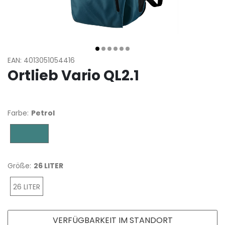
EAN: 4013051054416
Ortlieb Vario QL2.1
Farbe:
Petrol
Petrol
Größe:
26 LITER
26 LITER
VERFÜGBARKEIT IM STANDORT