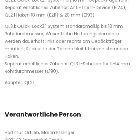
Separat erhältliches Zubehör: Anti-Theft-Device (E124);
QL2.1 Haken 18 mm (E211) & 20 mm (E193).
QL3.1: Quick-Lock3.1 System standardmäßig bis 10 mm
Rohrdurchmesser; Wesentliche Halterungselemente
werden dauerhaft links oder rechts am Gepäckträger
montiert; Rückseite der Tasche bleibt frei von störenden
Haken.
Separat erhältliches Zubehör: QL3.1-Schellen für 11-14 mm
Rohrdurchmesser (E190).
Adapter: QL21
Verantwortliche Person
Hartmut Ortlieb, Martin Esslinger
ORTLIEB Sportartikel GmbH