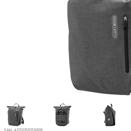
EAN: 4013051059916