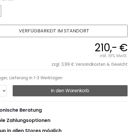
VERFÜGBARKEIT IM STANDORT
210,- €
inkl. 19% MwSt.
zzgl. 3,99 €
Versandkosten & Gewicht
ager, Lieferung in 1-3 Werktagen
In den Warenkorb
onische Beratung
ble Zahlungsoptionen
up in allen Stores möglich