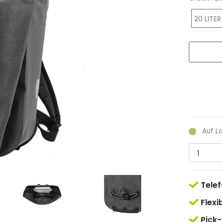
20 LITER
Auf L
Telef
Flexi
Pick-