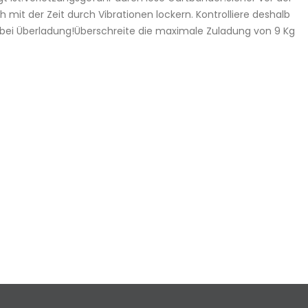
it der Zeit durch Vibrationen lockern. Kontrolliere deshalb
 bei Überladung!Überschreite die maximale Zuladung von 9 Kg