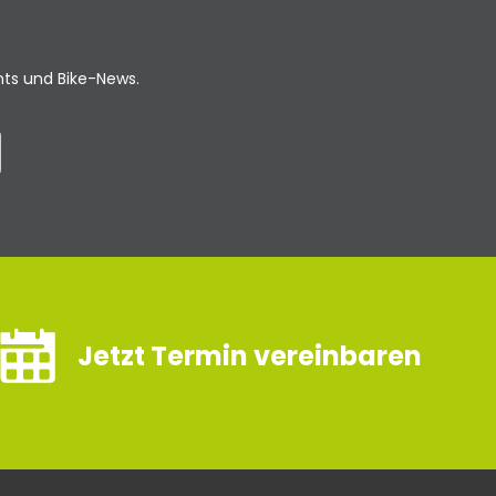
ents und Bike-News.
Jetzt Termin vereinbaren