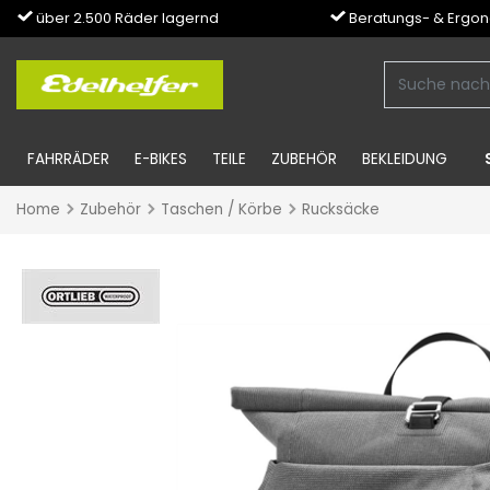
über 2.500 Räder lagernd
Beratungs- & Ergo
FAHRRÄDER
E-BIKES
TEILE
ZUBEHÖR
BEKLEIDUNG
Home
Zubehör
Taschen / Körbe
Rucksäcke