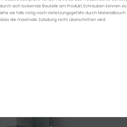
urch sich lockernde Bauteile am Produkt.Schrauben können sich m
he sie falls nötig nach.Verletzungsgefahr durch Materialbruch
dass die maximale Zuladung nicht überschritten wird.