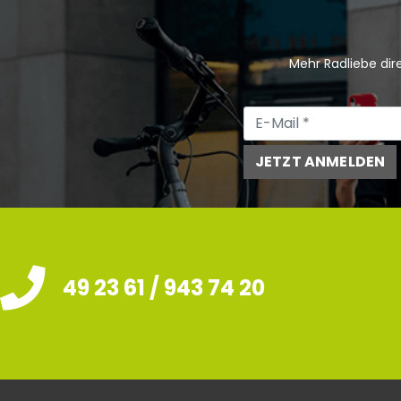
Mehr Radliebe dire
JETZT ANMELDEN
49 23 61 / 943 74 20