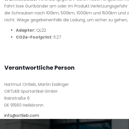
Fahrt lose Gurtbänder am oder im Produkt.Verletzungsgefahr d
die Schrauben nach 100km, 500km, 1000km und 1500km und zie
nicht. Wiege gegebenenfalls die Ladung, um sicher zu gehen, 
Adapter:
QL22
CO2e-Footprint:
11.27
Verantwortliche Person
Hartmut Ortlieb, Martin Esslinger
ORTLIEB Sportartikel GmbH
Rainstraße 6
DE 91560 Heilsbronn
info@ortlieb.com