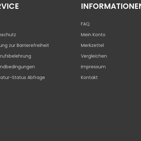
RVICE
INFORMATIONE
FAQ
nschutz
Mein Konto
rung zur Barrierefreiheit
Merkzettel
rufsbelehrung
Vergleichen
andbedingungen
Impressum
atur-Status Abfrage
Kontakt