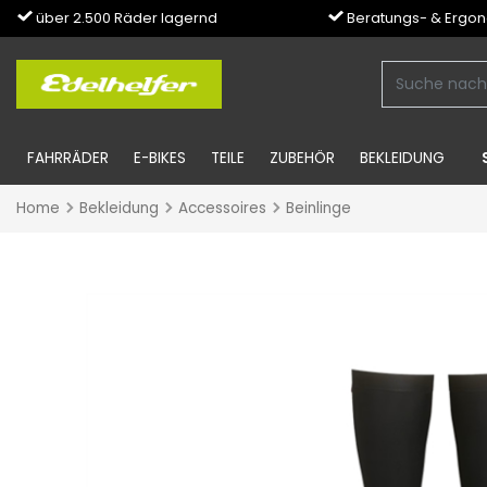
über 2.500 Räder lagernd
Beratungs- & Ergo
FAHRRÄDER
E-BIKES
TEILE
ZUBEHÖR
BEKLEIDUNG
Home
Bekleidung
Accessoires
Beinlinge