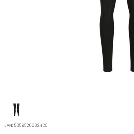
EAN: 5059526002420