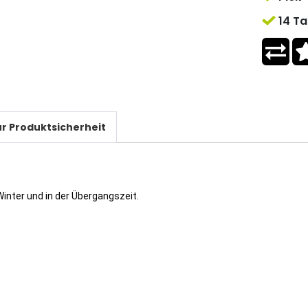
14 Ta
r Produktsicherheit
inter und in der Übergangszeit.