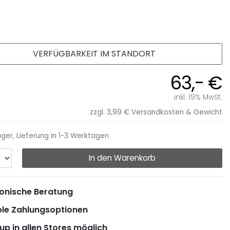
VERFÜGBARKEIT IM STANDORT
63,- €
inkl. 19% MwSt.
zzgl. 3,99 €
Versandkosten & Gewicht
ager, Lieferung in 1-3 Werktagen
In den Warenkorb
onische Beratung
ble Zahlungsoptionen
up in allen Stores möglich