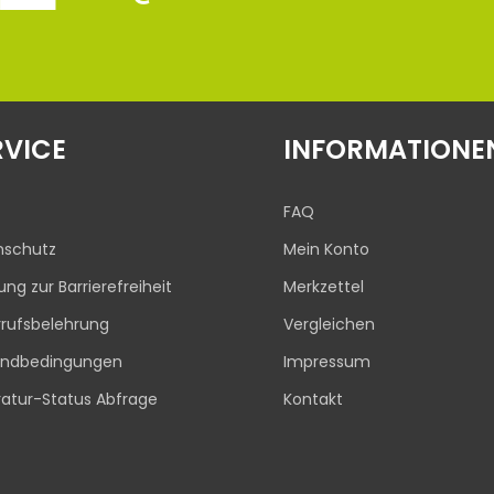
RVICE
INFORMATIONE
FAQ
nschutz
Mein Konto
rung zur Barrierefreiheit
Merkzettel
rufsbelehrung
Vergleichen
andbedingungen
Impressum
atur-Status Abfrage
Kontakt