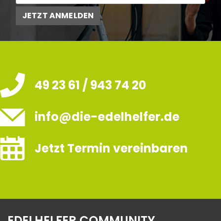
JETZT ANMELDEN
49 23 61 / 943 74 20
info@die-edelhelfer.de
Jetzt Termin vereinbaren
EDELHELFER COMMUNITY