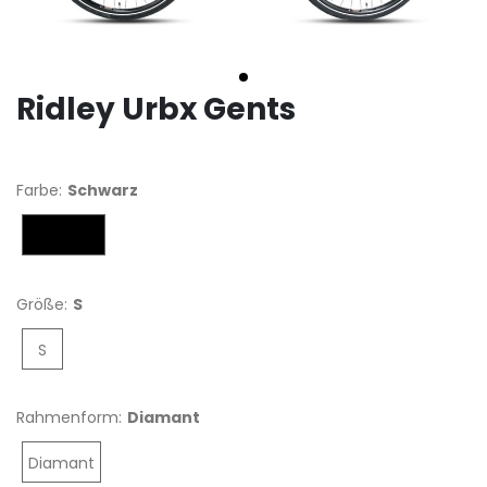
Ridley Urbx Gents
Farbe:
Schwarz
Schwarz
Größe:
S
S
Rahmenform:
Diamant
Diamant