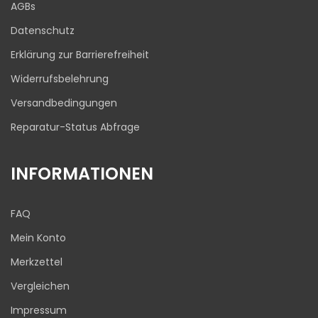
Blick aufs ProvenExpert-Profil werfen
AGBs
03.08.2026
Datenschutz
Erklärung zur Barrierefreiheit
Widerrufsbelehrung
Versandbedingungen
Reparatur-Status Abfrage
INFORMATIONEN
FAQ
Mein Konto
Merkzettel
Vergleichen
Impressum