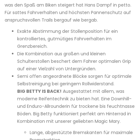
was den Spaß am Biken steigert hat Hans Dampf in petto.
Für sattes Fahrverhalten und höchsten Pannenschutz auf
anspruchsvollen Trails bergauf wie bergab.
Exakte Abstimmung der Stollenposition für ein
kontrolliertes, gutmütiges Fahrverhalten im
Grenzbereich.
Die Kombination aus großen und kleinen
Schulterstollen beschert dem Fahrer optimalen Grip
auf einer Vielzahl von Untergründen.
Semi offen angeordnete Blöcke sorgen für optimale
Selbstreinigung bei geringem Rollwiderstand.
BIG BETTY IS BACK!
Ausgestattet mit allem, was
moderne Reifentechnik zu bieten hat. Eine Downhill-
und Enduro-Allrounderin für trockene bis feuchtnasse
Böden. Big Betty funktioniert perfekt am Hinterrad in
Kombination mit unserer geliebten Magic Mary.
Lange, abgestützte Bremskanten für maximale
Bremstraktion.