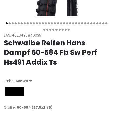
EAN: 4026495846035
Schwalbe Reifen Hans
Dampf 60-584 Fb Sw Perf
Hs491 Addix Ts
Farbe:
Schwarz
Schwarz
Größe:
60-584 (27.5x2.35)