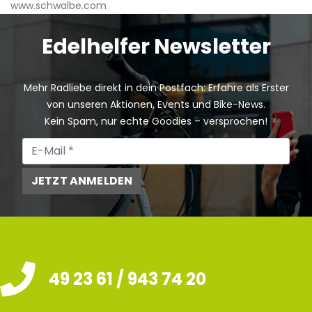
www.schwalbe.com
Edelhelfer Newsletter
Mehr Radliebe direkt in dein Postfach: Erfahre als Erster
von unseren Aktionen, Events und Bike-News.
Kein Spam, nur echte Goodies – versprochen!
JETZT ANMELDEN
49 23 61 / 943 74 20