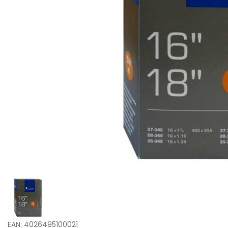
EAN: 4026495100021