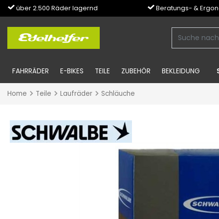
über 2.500 Räder lagernd
Beratungs- & Ergo
FAHRRÄDER
E-BIKES
TEILE
ZUBEHÖR
BEKLEIDUNG
Home
Teile
Laufräder
Schläuche