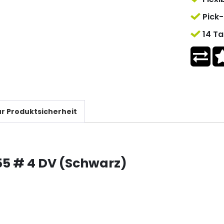
Pick-
14 Ta
r Produktsicherheit
5 # 4 DV (Schwarz)