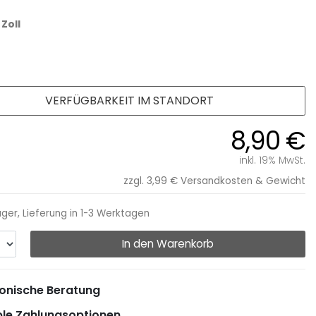
 Zoll
VERFÜGBARKEIT IM STANDORT
8,90 €
inkl. 19% MwSt.
zzgl. 3,99 €
Versandkosten & Gewicht
ager, Lieferung in 1-3 Werktagen
In den Warenkorb
onische Beratung
ble Zahlungsoptionen