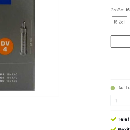
Größe:
16
16 Zoll
Auf L
Telef
Flexi