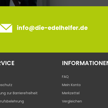
info@die-edelhelfer.de
RVICE
INFORMATIONE
FAQ
nschutz
Mein Konto
rung zur Barrierefreiheit
Merkzettel
rufsbelehrung
Vergleichen