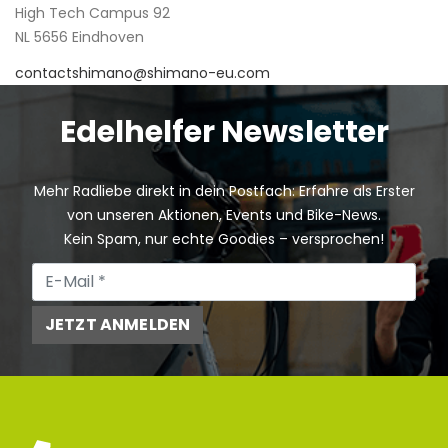
High Tech Campus 92
NL 5656 Eindhoven
contactshimano@shimano-eu.com
Edelhelfer Newsletter
Mehr Radliebe direkt in dein Postfach: Erfahre als Erster
von unseren Aktionen, Events und Bike-News.
Kein Spam, nur echte Goodies – versprochen!
JETZT ANMELDEN