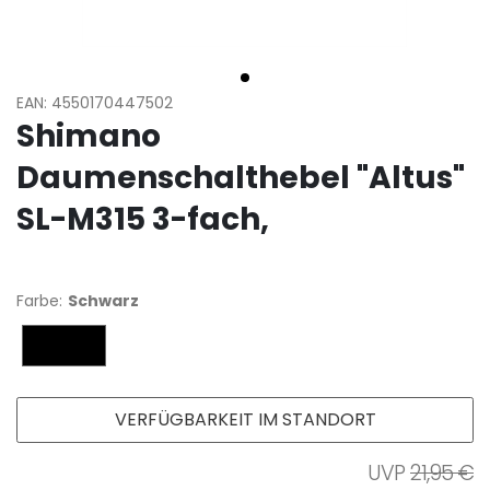
EAN: 4550170447502
Shimano
Daumenschalthebel "Altus"
SL-M315 3-fach,
Farbe:
Schwarz
Schwarz
VERFÜGBARKEIT IM STANDORT
21,95 €