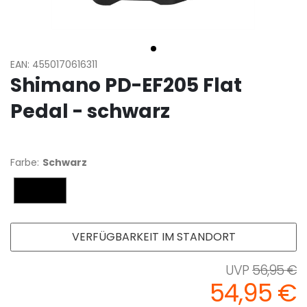
EAN: 4550170616311
Shimano PD-EF205 Flat
Pedal - schwarz
Farbe:
Schwarz
Schwarz
VERFÜGBARKEIT IM STANDORT
56,95 €
54,95 €