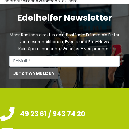
contactshimano@shimano-eu.com
Edelhelfer Newsletter
Mehr Radliebe direkt in dein Postfach: Erfahre als Erster
von unseren Aktionen, Events und Bike-News.
Kein Spam, nur echte Goodies – versprochen!
JETZT ANMELDEN
49 23 61 / 943 74 20