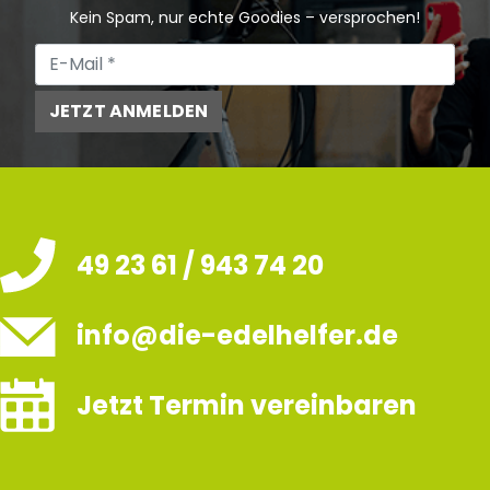
Kein Spam, nur echte Goodies – versprochen!
JETZT ANMELDEN
49 23 61 / 943 74 20
info@die-edelhelfer.de
Jetzt Termin vereinbaren