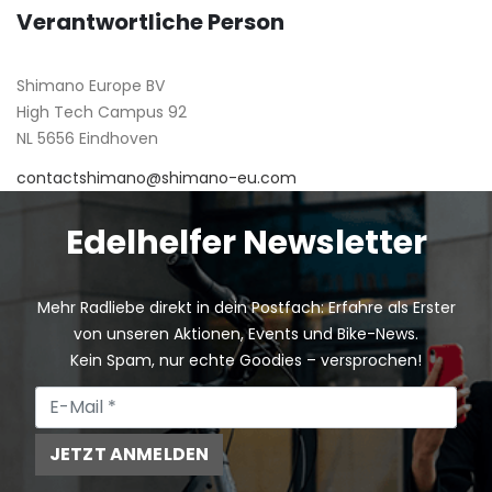
Verantwortliche Person
Shimano Europe BV
High Tech Campus 92
NL 5656 Eindhoven
contactshimano@shimano-eu.com
Edelhelfer Newsletter
Mehr Radliebe direkt in dein Postfach: Erfahre als Erster
von unseren Aktionen, Events und Bike-News.
Kein Spam, nur echte Goodies – versprochen!
JETZT ANMELDEN