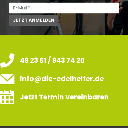
JETZT ANMELDEN
49 23 61 / 943 74 20
info@die-edelhelfer.de
Jetzt Termin vereinbaren