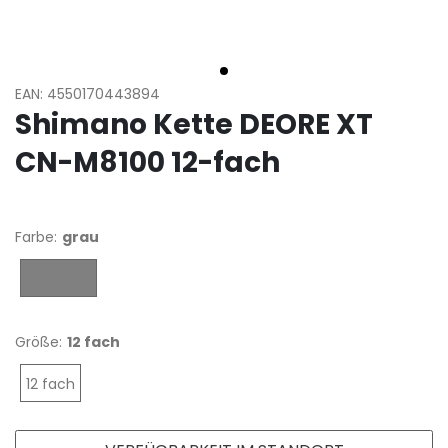
EAN: 4550170443894
Shimano Kette DEORE XT
CN-M8100 12-fach
Farbe:
grau
grau
Größe:
12 fach
12 fach