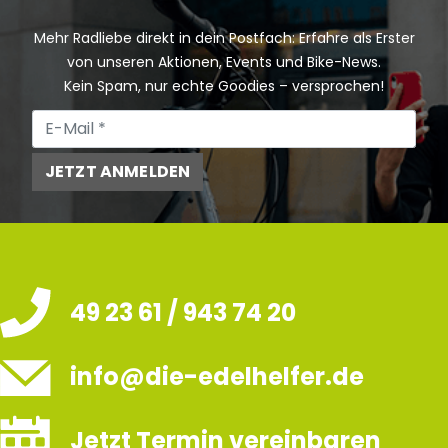
Mehr Radliebe direkt in dein Postfach: Erfahre als Erster
von unseren Aktionen, Events und Bike-News.
Kein Spam, nur echte Goodies – versprochen!
JETZT ANMELDEN
49 23 61 / 943 74 20
info@die-edelhelfer.de
Jetzt Termin vereinbaren