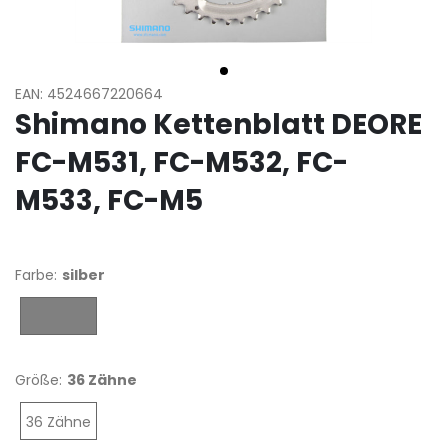
EAN: 4524667220664
Shimano Kettenblatt DEORE
FC-M531, FC-M532, FC-
M533, FC-M5
Farbe:
silber
silber
Größe:
36 Zähne
36 Zähne