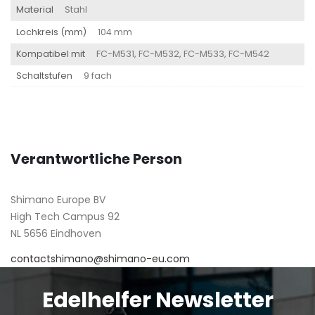
Material
Stahl
Lochkreis (mm)
104 mm
Kompatibel mit
FC-M531, FC-M532, FC-M533, FC-M542
Schaltstufen
9 fach
Verantwortliche Person
Shimano Europe BV
High Tech Campus 92
NL 5656 Eindhoven
contactshimano@shimano-eu.com
Edelhelfer Newsletter