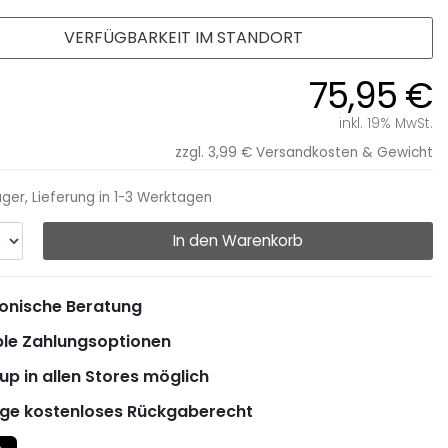
VERFÜGBARKEIT IM STANDORT
75,95 €
inkl. 19% MwSt.
zzgl. 3,99 €
Versandkosten & Gewicht
ager, Lieferung in 1-3 Werktagen
In den Warenkorb
onische Beratung
ble Zahlungsoptionen
up in allen Stores möglich
ge kostenloses Rückgaberecht