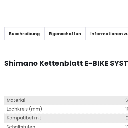
Beschreibung
Eigenschaften
Informationen zu
Shimano Kettenblatt E-BIKE SYS
Material
S
Lochkreis (mm)
Kompatibel mit
E
Schaltstufen
1