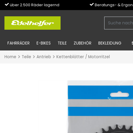
über 2.500 Räder lagernd
Beratungs- & Ergo
FAHRRÄDER
E-BIKES
TEILE
ZUBEHÖR
BEKLEIDUNG
Home
Teile
Antrieb
Kettenblätter / Motorritzel