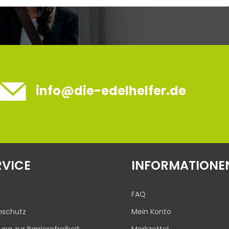
info@die-edelhelfer.de
RVICE
INFORMATIONE
FAQ
nschutz
Mein Konto
rung zur Barrierefreiheit
Merkzettel