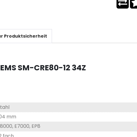
r Produktsicherheit
TEMS SM-CRE80-12 34Z
tahl
104 mm
8000, E7000, EP8
2 fach