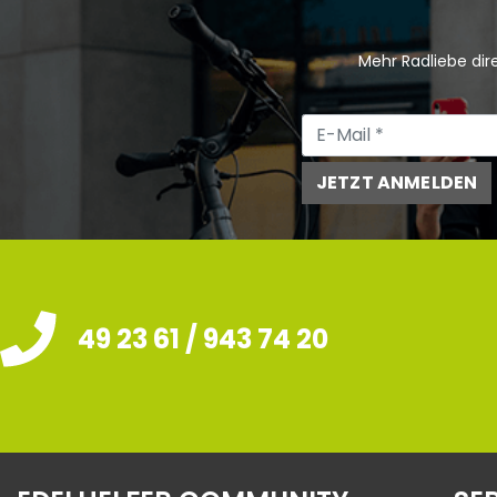
Mehr Radliebe dire
JETZT ANMELDEN
49 23 61 / 943 74 20