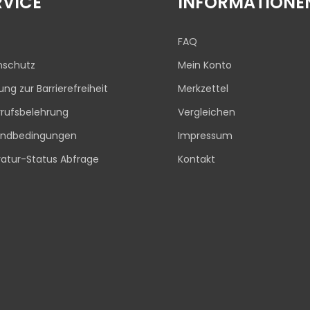
RVICE
INFORMATIONE
FAQ
nschutz
Mein Konto
rung zur Barrierefreiheit
Merkzettel
rufsbelehrung
Vergleichen
andbedingungen
Impressum
atur-Status Abfrage
Kontakt