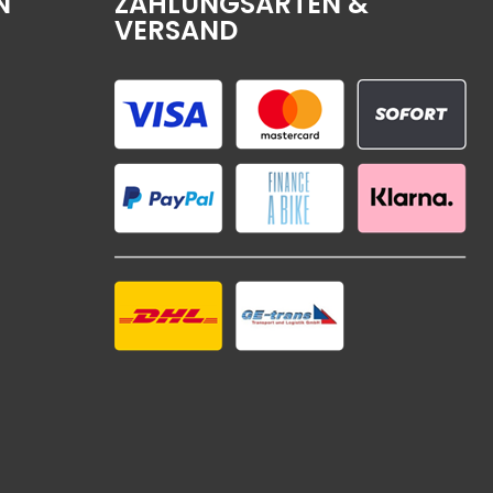
N
ZAHLUNGSARTEN &
VERSAND