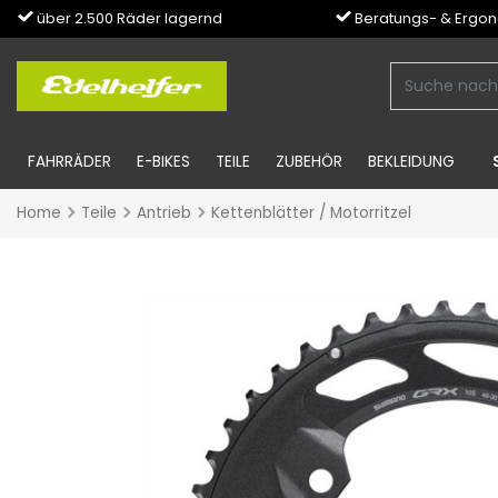
über 2.500 Räder lagernd
Beratungs- & Ergo
FAHRRÄDER
E-BIKES
TEILE
ZUBEHÖR
BEKLEIDUNG
Home
Teile
Antrieb
Kettenblätter / Motorritzel