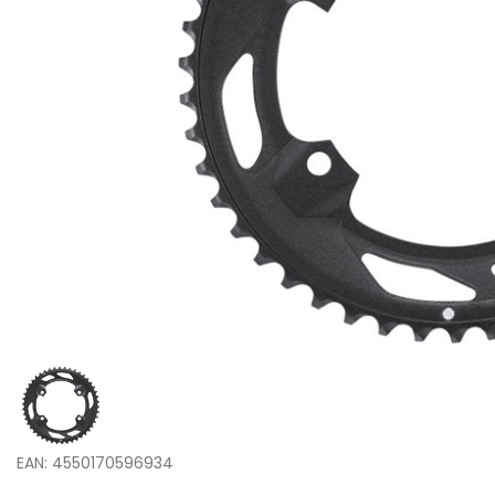
EAN: 4550170596934