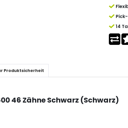
Flexi
Pick-
14 Ta
r Produktsicherheit
00 46 Zähne Schwarz (Schwarz)