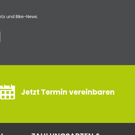
ents und Bike-News.
Jetzt Termin vereinbaren