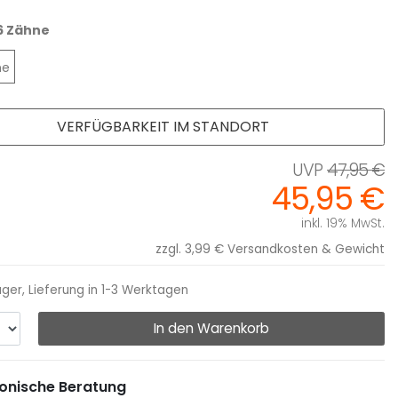
6 Zähne
ne
VERFÜGBARKEIT IM STANDORT
47,95 €
45,95 €
inkl. 19% MwSt.
zzgl. 3,99 €
Versandkosten & Gewicht
ager, Lieferung in 1-3 Werktagen
In den Warenkorb
onische Beratung