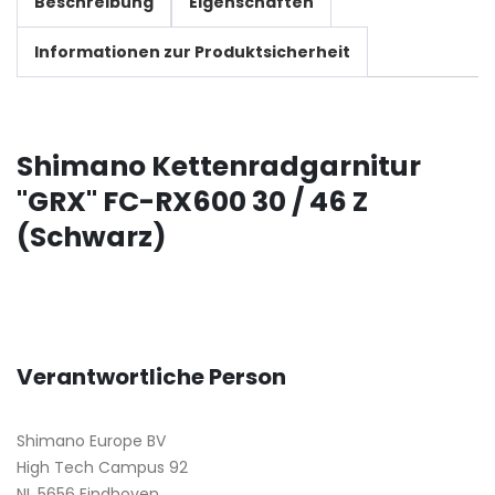
Beschreibung
Eigenschaften
Informationen zur Produktsicherheit
Shimano Kettenradgarnitur
"GRX" FC-RX600 30 / 46 Z
(Schwarz)
Verantwortliche Person
Shimano Europe BV
High Tech Campus 92
NL 5656 Eindhoven