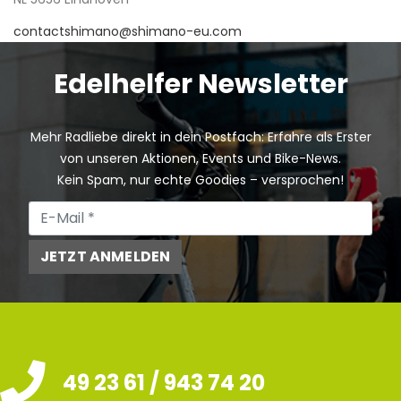
contactshimano@shimano-eu.com
Edelhelfer Newsletter
Mehr Radliebe direkt in dein Postfach: Erfahre als Erster
von unseren Aktionen, Events und Bike-News.
Kein Spam, nur echte Goodies – versprochen!
JETZT ANMELDEN
49 23 61 / 943 74 20