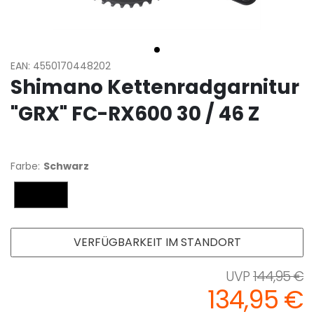
EAN: 4550170448202
Shimano Kettenradgarnitur
"GRX" FC-RX600 30 / 46 Z
Farbe:
Schwarz
Schwarz
VERFÜGBARKEIT IM STANDORT
144,95 €
134,95 €