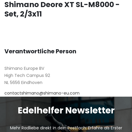
Shimano Deore XT SL-M8000 -
Set, 2/3x11
Verantwortliche Person
Shimano Europe BV
High Tech Campus 92
NL 5656 Eindhoven
contactshimano@shimano-eu.com
Edelhelfer Newsletter
Mehr Radliebe direkt in dein Postfach: Erfahre als Erster