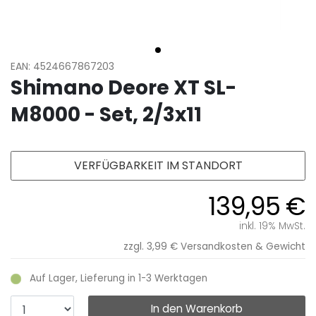
EAN: 4524667867203
Shimano Deore XT SL-
M8000 - Set, 2/3x11
VERFÜGBARKEIT IM STANDORT
139,95 €
inkl. 19% MwSt.
zzgl. 3,99 €
Versandkosten & Gewicht
Auf Lager, Lieferung in 1-3 Werktagen
In den Warenkorb