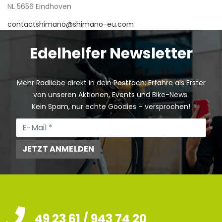
NL 5656 Eindhoven
contactshimano@shimano-eu.com
Edelhelfer Newsletter
Mehr Radliebe direkt in dein Postfach: Erfahre als Erster
von unseren Aktionen, Events und Bike-News.
Kein Spam, nur echte Goodies – versprochen!
JETZT ANMELDEN
49 23 61 / 943 74 20