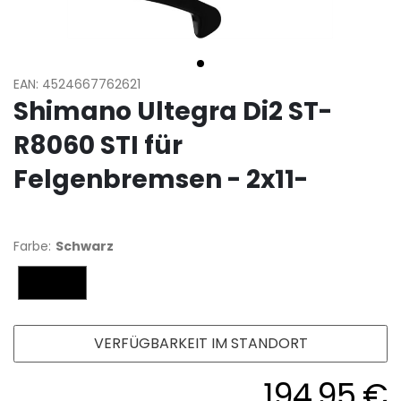
EAN: 4524667762621
Shimano Ultegra Di2 ST-
R8060 STI für
Felgenbremsen - 2x11-
Farbe:
Schwarz
Schwarz
VERFÜGBARKEIT IM STANDORT
194,95 €