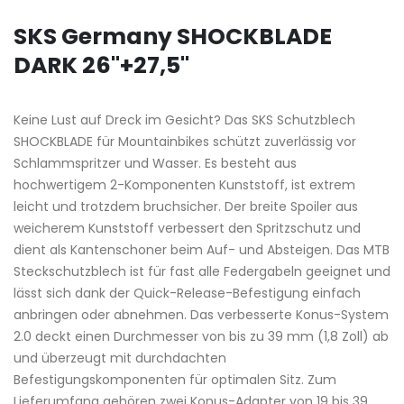
SKS Germany SHOCKBLADE
DARK 26"+27,5"
Keine Lust auf Dreck im Gesicht? Das SKS Schutzblech
SHOCKBLADE für Mountainbikes schützt zuverlässig vor
Schlammspritzer und Wasser. Es besteht aus
hochwertigem 2-Komponenten Kunststoff, ist extrem
leicht und trotzdem bruchsicher. Der breite Spoiler aus
weicherem Kunststoff verbessert den Spritzschutz und
dient als Kantenschoner beim Auf- und Absteigen. Das MTB
Steckschutzblech ist für fast alle Federgabeln geeignet und
lässt sich dank der Quick-Release-Befestigung einfach
anbringen oder abnehmen. Das verbesserte Konus-System
2.0 deckt einen Durchmesser von bis zu 39 mm (1,8 Zoll) ab
und überzeugt mit durchdachten
Befestigungskomponenten für optimalen Sitz. Zum
Lieferumfang gehören zwei Konus-Adapter von 19 bis 39