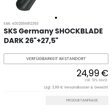
EAN: 4002556812393
SKS Germany SHOCKBLADE
DARK 26"+27,5"
VERFÜGBARKEIT IM STANDORT
24,99 €
inkl. 19% MwSt.
zzgl. 3,99 €
Versandkosten & Gewicht
PRODUKTANFRAGE