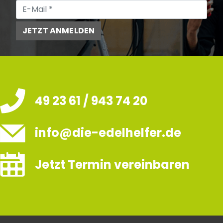
JETZT ANMELDEN
49 23 61 / 943 74 20
info@die-edelhelfer.de
Jetzt Termin vereinbaren