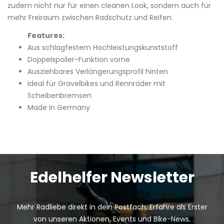
zudem nicht nur für einen cleanen Look, sondern auch für
mehr Freiraum zwischen Radschutz und Reifen.
Features:
Aus schlagfestem Hochleistungskunststoff
Doppelspoiler-Funktion vorne
Ausziehbares Verlängerungsprofil hinten
Ideal für Gravelbikes und Rennräder mit
Scheibenbremsen
Made in Germany
Edelhelfer Newsletter
Mehr Radliebe direkt in dein Postfach: Erfahre als Erster
von unseren Aktionen, Events und Bike-News.