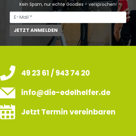
Kein Spam, nur echte Goodies – versprochen!
JETZT ANMELDEN
49 23 61 / 943 74 20
info@die-edelhelfer.de
Jetzt Termin vereinbaren