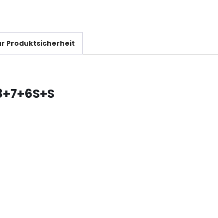
r Produktsicherheit
 8+7+6S+S