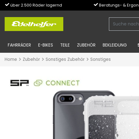
über 2.500 Räder lagernd
Beratungs- & Ergo
FAHRRÄDER
E-BIKES
TEILE
ZUBEHÖR
BEKLEIDUNG
Home
Zubehör
Sonstiges Zubehör
Sonstiges