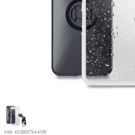
EAN: 4028017544016