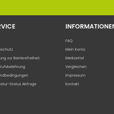
RVICE
INFORMATIONE
FAQ
nschutz
Mein Konto
rung zur Barrierefreiheit
Merkzettel
rufsbelehrung
Vergleichen
andbedingungen
Impressum
atur-Status Abfrage
Kontakt