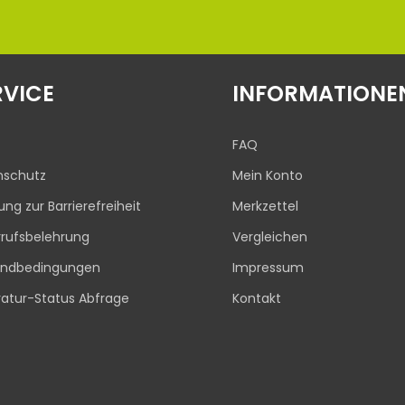
RVICE
INFORMATIONE
FAQ
nschutz
Mein Konto
rung zur Barrierefreiheit
Merkzettel
rufsbelehrung
Vergleichen
andbedingungen
Impressum
atur-Status Abfrage
Kontakt