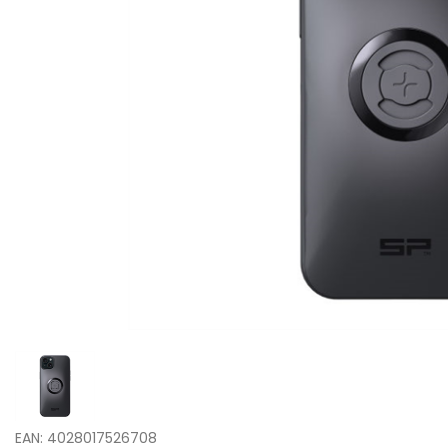
EAN: 4028017526708