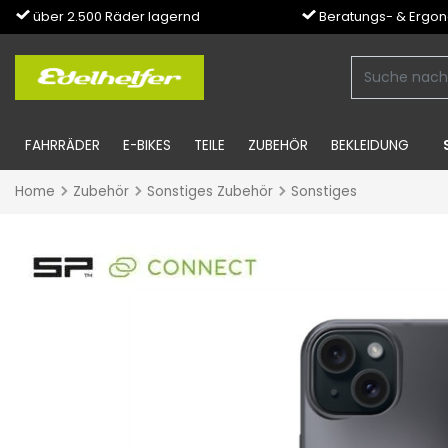
über 2.500 Räder lagernd
Beratungs- & Ergo
FAHRRÄDER
E-BIKES
TEILE
ZUBEHÖR
BEKLEIDUNG
Home
Zubehör
Sonstiges Zubehör
Sonstiges