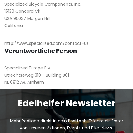
Specialized Bicycle Components, Inc.
15130 Concord Cir
USA 95037 Morgan Hill
Califonia
http://www.specialized.com/contact-us
Verantwortliche Person
Specialized Europe B.V.
Utrechtseweg 310 - Building B01
NL 6812 AR, Arnhem
Edelhelfer Newsletter
Mehr Radliebe direkt in dein Postfach: Erfahre als Erster
von unseren Aktionen, Events und Bike-News.