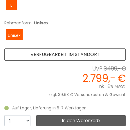
L
Rahmenform:
Unisex
Unisex
VERFÜGBARKEIT IM STANDORT
3.499,- €
2.799,- €
inkl. 19% MwSt.
zzgl. 39,98 €
Versandkosten & Gewicht
Auf Lager, Lieferung in 5-7 Werktagen
In den Warenkorb