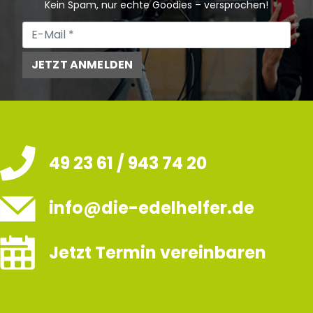
Kein Spam, nur echte Goodies – versprochen!
JETZT ANMELDEN
49 23 61 / 943 74 20
info@die-edelhelfer.de
Jetzt Termin vereinbaren