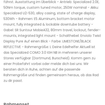
fährst. Ausstattung im Überblick - Antrieb: Specialized 2.0E,
50Nm torque, custom tuned motor, 250W nominal - Akku:
Specialized U2-530, alloy casing, state of charge display,
530Wh - Rahmen: E5 Aluminum, bottom bracket motor
mount, fully integrated & lockable downtube battery -
Gabel: SR Suntour MobieA32, 80mm travel, lockout, fender-
mounts, integrated light mount - Schalthebel: Enviolo Twist
Display Pure Auf einen Blick - Farbe: LIMESTONE/BLACK
REFLECTIVE - Rahmengröße: L Deine Edelhelfer Aktuell ist
das Specialized COMO 3.0 IGH NB in mehreren unserer
Stores verfügbar (Dortmund, Burscheid). Komm gern zu
einer Probefahrt vorbei oder melde dich bei uns. Wir
beraten dich in Ruhe, achten auf die passende
Rahmengröße und finden gemeinsam heraus, ob das Rad
zu dir passt.
Rahmenset