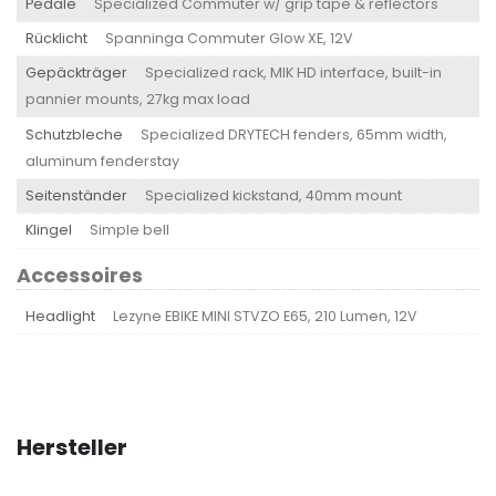
Pedale
Specialized Commuter w/ grip tape & reflectors
Rücklicht
Spanninga Commuter Glow XE, 12V
Gepäckträger
Specialized rack, MIK HD interface, built-in
pannier mounts, 27kg max load
Schutzbleche
Specialized DRYTECH fenders, 65mm width,
aluminum fenderstay
Seitenständer
Specialized kickstand, 40mm mount
Klingel
Simple bell
Accessoires
Headlight
Lezyne EBIKE MINI STVZO E65, 210 Lumen, 12V
Hersteller