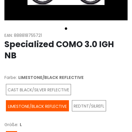
EAN: 888818755721
Specialized COMO 3.0 IGH
NB
Farbe:
LIMESTONE/BLACK REFLECTIVE
CAST BLACK/SILVER REFLECTIVE
REDTNT/SILREFL
LIMESTONE/BLACK REFLECTIVE
Größe:
L