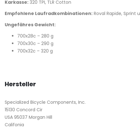
Karkasse:
320 TPI, TLR Cotton
Empfohlene Laufradkombinationen:
Roval Rapide, Sprint u
Ungefähres Gewicht:
700x28c – 280 g
700x30c – 290 g
700x32c – 320 g
Hersteller
Specialized Bicycle Components, Inc.
15130 Concord Cir
USA 95037 Morgan Hill
Califonia