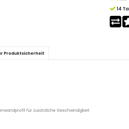
14 Ta
r Produktsicherheit
enwandprofil für zusätzliche Geschwindigkeit