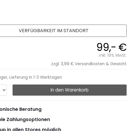
VERFÜGBARKEIT IM STANDORT
99,- €
inkl. 19% MwSt.
zzgl. 3,99 €
Versandkosten & Gewicht
ager, Lieferung in 1-3 Werktagen
In den Warenkorb
onische Beratung
ble Zahlungsoptionen
up in allen Stores möglich