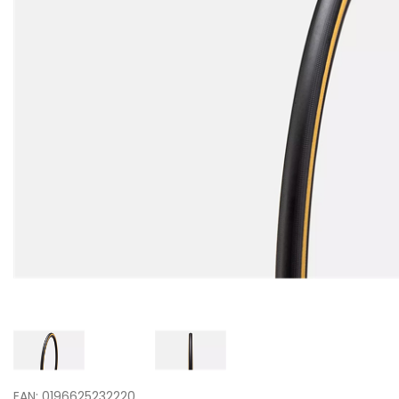
EAN: 0196625232220