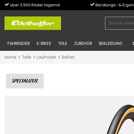
über 2.500 Räder lagernd
Beratungs- & Ergo
FAHRRÄDER
E-BIKES
TEILE
ZUBEHÖR
BEKLEIDUNG
Home
Teile
Laufräder
Reifen