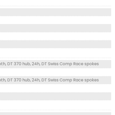
pth, DT 370 hub, 24h, DT Swiss Comp Race spokes
pth, DT 370 hub, 24h, DT Swiss Comp Race spokes