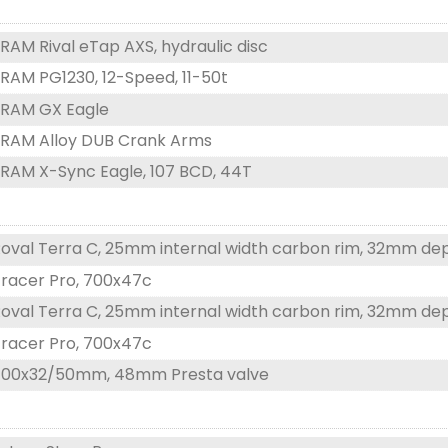
RAM Rival eTap AXS, hydraulic disc
RAM PG1230, 12-Speed, 11-50t
SRAM GX Eagle
RAM Alloy DUB Crank Arms
RAM X-Sync Eagle, 107 BCD, 44T
oval Terra C, 25mm internal width carbon rim, 32mm de
racer Pro, 700x47c
oval Terra C, 25mm internal width carbon rim, 32mm de
racer Pro, 700x47c
700x32/50mm, 48mm Presta valve