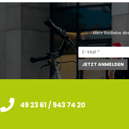
Mehr Radliebe dire
JETZT ANMELDEN
49 23 61 / 943 74 20