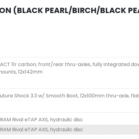
BON (BLACK PEARL/BIRCH/BLACK PEA
ACT 11r carbon, front/rear thru-axles, fully integrated d
mounts, 12x142mm
uture Shock 3.3 w/ Smooth Boot, 12x100mm thru-axle, fla
RAM Rival eTAP AXS, hydraulic disc
RAM Rival eTAP AXS, hydraulic disc