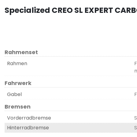
Specialized CREO SL EXPERT CAR
Rahmenset
Rahmen
F
Fahrwerk
Gabel
F
Bremsen
Vorderradbremse
S
Hinterradbremse
S