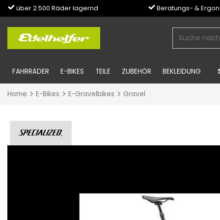
über 2.500 Räder lagernd
Beratungs- & Ergo
FAHRRÄDER
E-BIKES
TEILE
ZUBEHÖR
BEKLEIDUNG
Home
E-Bikes
E-Gravelbikes
Gravel