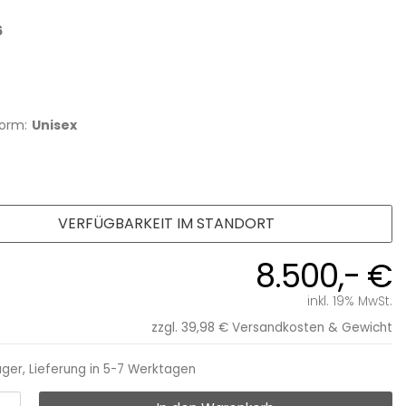
6
orm:
Unisex
VERFÜGBARKEIT IM STANDORT
8.500,- €
inkl. 19% MwSt.
zzgl. 39,98 €
Versandkosten & Gewicht
ager, Lieferung in 5-7 Werktagen