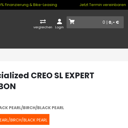
% Finanzierung & Bike-Leasing
Jetzt Termin vereinbaren
0 |
0,- €
vergleichen
Login
ialized CREO SL EXPERT
BON
ACK PEARL/BIRCH/BLACK PEARL
EARL/BIRCH/BLACK PEARL