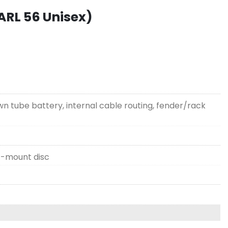
RL 56 Unisex)
own tube battery, internal cable routing, fender/rack
t-mount disc