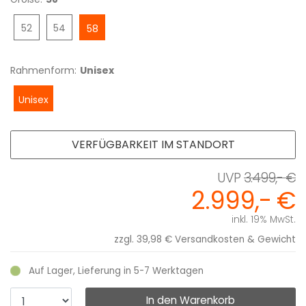
52
54
58
Rahmenform:
Unisex
Unisex
VERFÜGBARKEIT IM STANDORT
3.499,- €
2.999,- €
inkl. 19% MwSt.
zzgl. 39,98 €
Versandkosten & Gewicht
Auf Lager, Lieferung in 5-7 Werktagen
In den Warenkorb