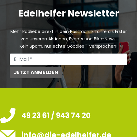
Edelhelfer Newsletter
Mehr Radliebe direkt in dein Postfach: Erfahre als Erster
von unseren Aktionen, Events und Bike-News.
Kein Spam, nur echte Goodies – versprochen!
JETZT ANMELDEN
49 23 61 / 943 74 20
info@die-edelhelfer.de