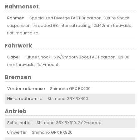
Rahmenset
Rahmen
Specialized Diverge FACT 8r carbon, Future Shock
suspension, threaded BB, internal routing, 12x142mm thru-axle,
flat-mount disc
Fahrwerk
Gabel
Future Shock 1.5 w/Smooth Boot, FACT carbon, 12x100
mm thru-axle, flat-mount
Bremsen
Vorderradbremse
Shimano GRX RX400
Hinterradbremse
Shimano GRX RX400
Antrieb
Schalthebel
Shimano GRX RX610, 2x12-speed
Umwerfer
Shimano GRX RX820