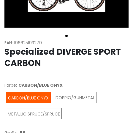
EAN: 196625193279
Specialized DIVERGE SPORT
CARBON
Farbe:
CARBON/BLUE ONYX
DOPPIO/GUNMETAL
CARBON/BLUE ONYX
METALLIC SPRUCE/SPRUCE
Größe:
58