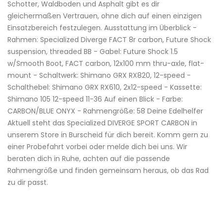
Schotter, Waldboden und Asphalt gibt es dir
gleichermaßen Vertrauen, ohne dich auf einen einzigen
Einsatzbereich festzulegen. Ausstattung im Überblick -
Rahmen: Specialized Diverge FACT 8r carbon, Future Shock
suspension, threaded BB - Gabel: Future Shock 1.5
w/Smooth Boot, FACT carbon, 12x100 mm thru-axle, flat-
mount - Schaltwerk: Shimano GRX RX820, 12-speed -
Schalthebel: Shimano GRX RX610, 2x12-speed - Kassette:
Shimano 105 12-speed 11-36 Auf einen Blick - Farbe:
CARBON/BLUE ONYX - Rahmengröße: 58 Deine Edelhelfer
Aktuell steht das Specialized DIVERGE SPORT CARBON in
unserem Store in Burscheid für dich bereit. Komm gern zu
einer Probefahrt vorbei oder melde dich bei uns. Wir
beraten dich in Ruhe, achten auf die passende
Rahmengröße und finden gemeinsam heraus, ob das Rad
zu dir passt.