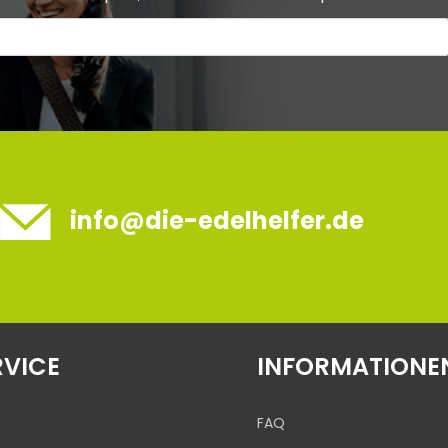
info@die-edelhelfer.de
RVICE
INFORMATIONE
FAQ