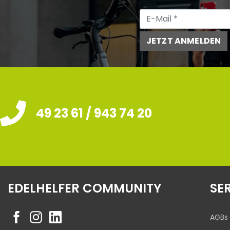
JETZT ANMELDEN
49 23 61 / 943 74 20
EDELHELFER COMMUNITY
SE
AGBs