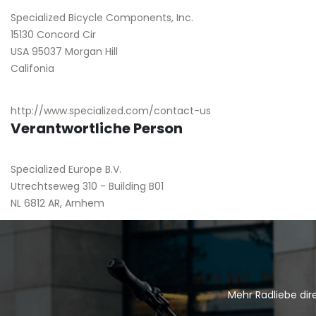
Specialized Bicycle Components, Inc.
15130 Concord Cir
USA 95037 Morgan Hill
Califonia
http://www.specialized.com/contact-us
Verantwortliche Person
Specialized Europe B.V.
Utrechtseweg 310 - Building B01
NL 6812 AR, Arnhem
Mehr Radliebe dire