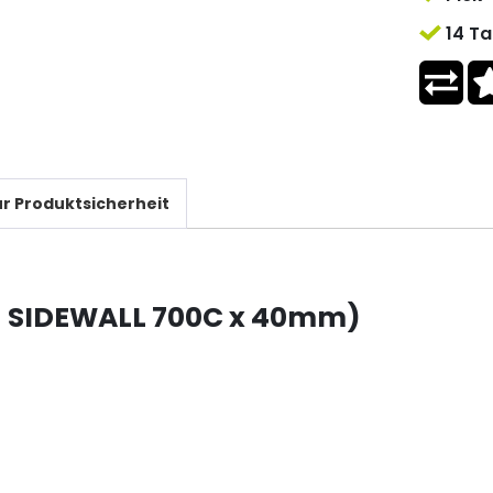
14 Ta
r Produktsicherheit
N SIDEWALL 700C x 40mm)