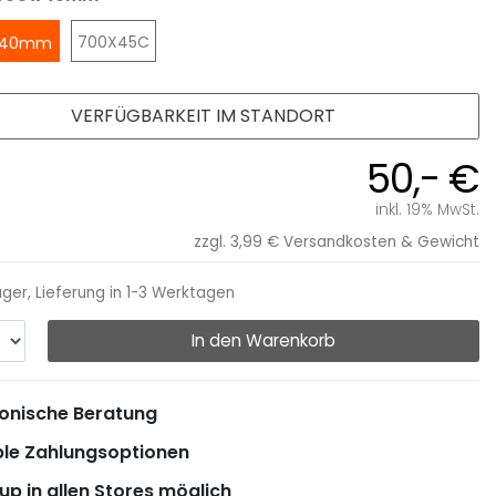
700X45C
x 40mm
VERFÜGBARKEIT IM STANDORT
50,- €
inkl. 19% MwSt.
zzgl. 3,99 €
Versandkosten & Gewicht
ager, Lieferung in 1-3 Werktagen
In den Warenkorb
onische Beratung
ble Zahlungsoptionen
up in allen Stores möglich