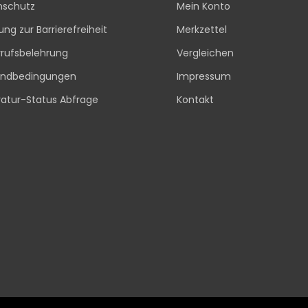
nschutz
Mein Konto
rung zur Barrierefreiheit
Merkzettel
rufsbelehrung
Vergleichen
andbedingungen
Impressum
atur-Status Abfrage
Kontakt