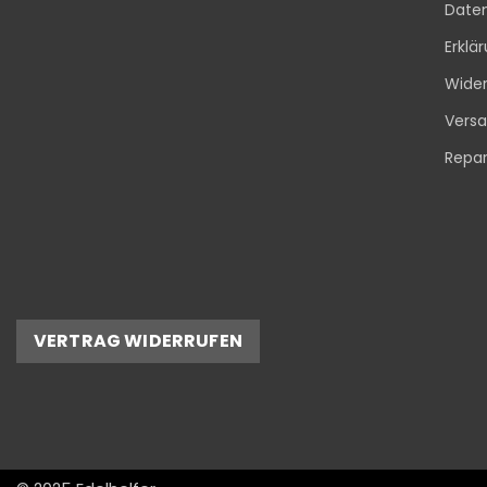
Date
Erklä
Wider
Vers
Repar
VERTRAG WIDERRUFEN