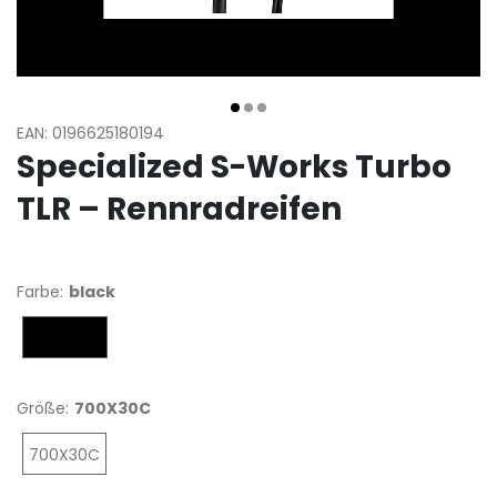
EAN: 0196625180194
Specialized S-Works Turbo
TLR – Rennradreifen
Farbe:
black
black
Größe:
700X30C
700X30C