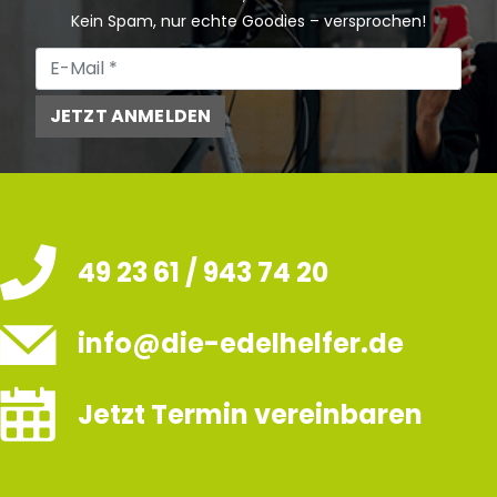
Kein Spam, nur echte Goodies – versprochen!
JETZT ANMELDEN
49 23 61 / 943 74 20
info@die-edelhelfer.de
Jetzt Termin vereinbaren