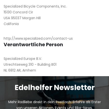
Specialized Bicycle Components, Inc.
15130 Concord Cir
USA 95037 Morgan Hill
Califonia
http://www.specialized.com/contact-us
Verantwortliche Person
Specialized Europe B.V.
Utrechtseweg 310 - Building B01
NL 6812 AR, Arnhem
Edelhelfer Newsletter
Mehr Radliebe direkt in dein Postfach: Erfahre als Erster
von unseren Aktionen, Events und Bike-News.