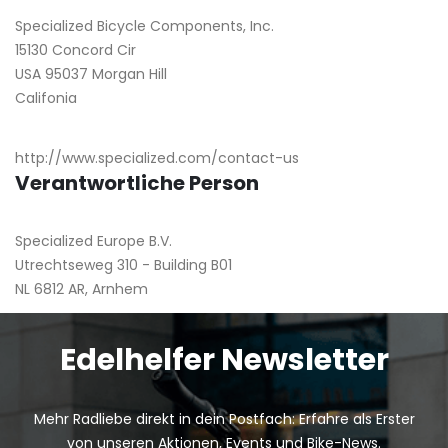
Specialized Bicycle Components, Inc.
15130 Concord Cir
USA 95037 Morgan Hill
Califonia
http://www.specialized.com/contact-us
Verantwortliche Person
Specialized Europe B.V.
Utrechtseweg 310 - Building B01
NL 6812 AR, Arnhem
Edelhelfer Newsletter
Mehr Radliebe direkt in dein Postfach: Erfahre als Erster
von unseren Aktionen, Events und Bike-News.