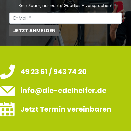
Kein Spam, nur echte Goodies – versprochen!
JETZT ANMELDEN
49 23 61 / 943 74 20
info@die-edelhelfer.de
Jetzt Termin vereinbaren