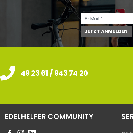
JETZT ANMELDEN
49 23 61 / 943 74 20
EDELHELFER COMMUNITY
SE