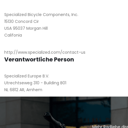
Specialized Bicycle Components, Inc.
15130 Concord Cir
USA 95037 Morgan Hill
Califonia
http://www.specialized.com/contact-us
Verantwortliche Person
Specialized Europe B.V.
Utrechtseweg 310 - Building B01
NL 6812 AR, Arnhem
Mehr Radliebe dire