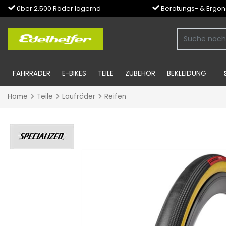
über 2.500 Räder lagernd
Beratungs- & Ergo
FAHRRÄDER
E-BIKES
TEILE
ZUBEHÖR
BEKLEIDUNG
Home
Teile
Laufräder
Reifen