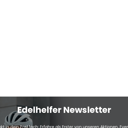
Edelhelfer Newsletter
kt in dein Postfach: Erfahre als Erster von unseren Aktionen, Ev