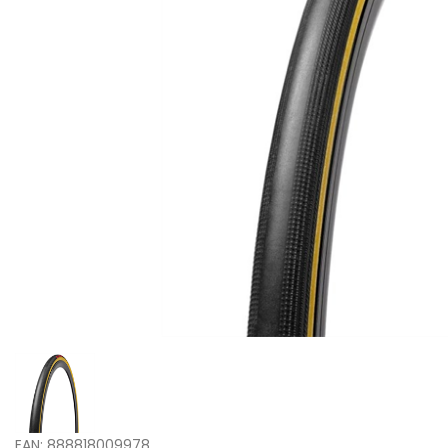
EAN: 888818009978