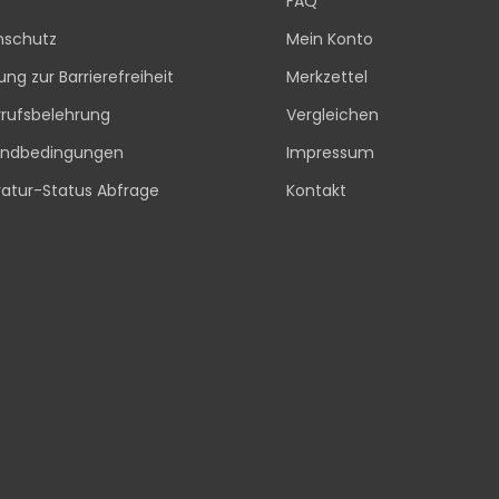
FAQ
nschutz
Mein Konto
rung zur Barrierefreiheit
Merkzettel
rufsbelehrung
Vergleichen
andbedingungen
Impressum
atur-Status Abfrage
Kontakt