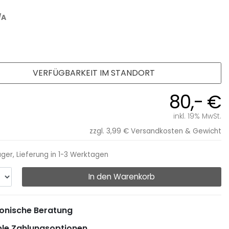
/A
VERFÜGBARKEIT IM STANDORT
80,- €
inkl. 19% MwSt.
zzgl. 3,99 €
Versandkosten & Gewicht
ager, Lieferung in 1-3 Werktagen
In den Warenkorb
onische Beratung
ble Zahlungsoptionen