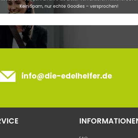
Kein Spam, nur echte Goodies – versprochen!
info@die-edelhelfer.de
RVICE
INFORMATIONE