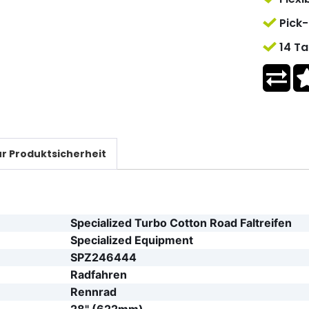
Pick-
14 Ta
r Produktsicherheit
Specialized Turbo Cotton Road Faltreifen
Specialized Equipment
SPZ246444
Radfahren
Rennrad
28" (622mm)