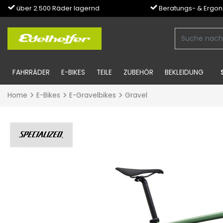
über 2.500 Räder lagernd
Beratungs- & Ergo
FAHRRÄDER
E-BIKES
TEILE
ZUBEHÖR
BEKLEIDUNG
Home
E-Bikes
E-Gravelbikes
Gravel