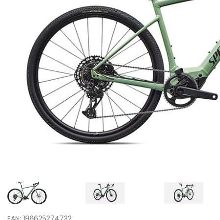
EAN: 196625274732