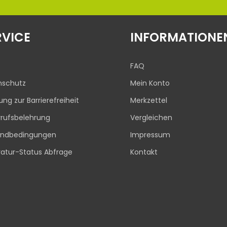
RVICE
INFORMATIONE
FAQ
nschutz
Mein Konto
rung zur Barrierefreiheit
Merkzettel
rufsbelehrung
Vergleichen
andbedingungen
Impressum
atur-Status Abfrage
Kontakt