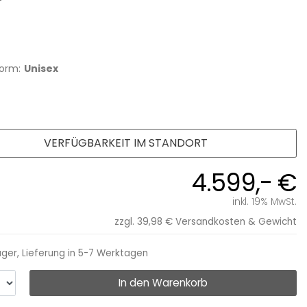
orm:
Unisex
VERFÜGBARKEIT IM STANDORT
4.599,- €
inkl. 19% MwSt.
zzgl. 39,98 €
Versandkosten & Gewicht
ager, Lieferung in 5-7 Werktagen
In den Warenkorb