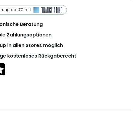
erung ab 0% mit
onische Beratung
ble Zahlungsoptionen
up in allen Stores möglich
ge kostenloses Rückgaberecht