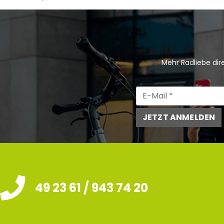
Mehr Radliebe dire
JETZT ANMELDEN
49 23 61 / 943 74 20