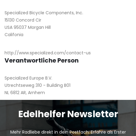
Specialized Bicycle Components, Inc.
15130 Concord Cir
USA 95037 Morgan Hill
Califonia
http://www.specialized.com/contact-us
Verantwortliche Person
Specialized Europe B.V.
Utrechtseweg 310 - Building B01
NL 6812 AR, Arnhem
Edelhelfer Newsletter
Mehr Radliebe direkt in dein Postfach: Erfahre als Erster