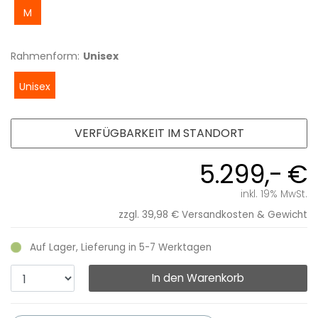
M
Rahmenform:
Unisex
Unisex
VERFÜGBARKEIT IM STANDORT
5.299,- €
inkl. 19% MwSt.
zzgl. 39,98 €
Versandkosten & Gewicht
Auf Lager, Lieferung in 5-7 Werktagen
In den Warenkorb