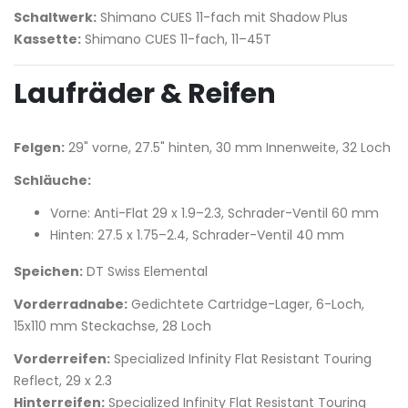
Schaltwerk:
Shimano CUES 11-fach mit Shadow Plus
Kassette:
Shimano CUES 11-fach, 11–45T
Laufräder & Reifen
Felgen:
29" vorne, 27.5" hinten, 30 mm Innenweite, 32 Loch
Schläuche:
Vorne: Anti-Flat 29 x 1.9–2.3, Schrader-Ventil 60 mm
Hinten: 27.5 x 1.75–2.4, Schrader-Ventil 40 mm
Speichen:
DT Swiss Elemental
Vorderradnabe:
Gedichtete Cartridge-Lager, 6-Loch,
15x110 mm Steckachse, 28 Loch
Vorderreifen:
Specialized Infinity Flat Resistant Touring
Reflect, 29 x 2.3
Hinterreifen:
Specialized Infinity Flat Resistant Touring