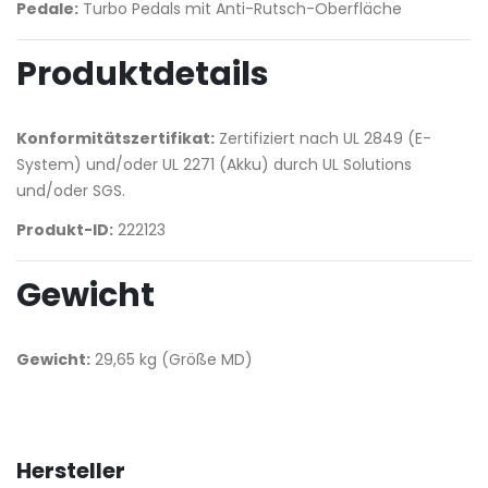
Pedale:
Turbo Pedals mit Anti-Rutsch-Oberfläche
Produktdetails
Konformitätszertifikat:
Zertifiziert nach UL 2849 (E-
System) und/oder UL 2271 (Akku) durch UL Solutions
und/oder SGS.
Produkt-ID:
222123
Gewicht
Gewicht:
29,65 kg (Größe MD)
Hersteller