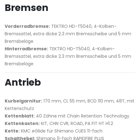
Bremsen
Vorderradbremse:
TEKTRO HD-T5040, 4-Kolben-
Bremssattel, extra dicke 2.3 mm Bremsscheibe und 5 mm
Bremsbeläge
Hinterradbremse:
TEKTRO HD-T5040, 4-Kolben-
Bremssattel, extra dicke 2.3 mm Bremsscheibe und 5 mm
Bremsbeläge
Antrieb
Kurbelgarnitur:
170 mm, CL 55 mm, BCD 110 mm, 48T, mit
Kettenschutz
Kettenblatt:
40 Zähne mit Chain Retention Technology
Kettenkasten:
KIT, CHN CVR, ROAD, PA FIT HT H1.2
Kette:
KMC eGlide für Shimano CUES 11-fach
Schalthebel:
Shimano 11-fach RAPIDFIRE PLUS