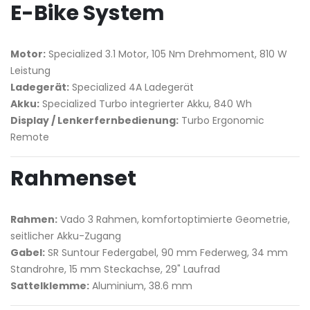
E-Bike System
Motor:
Specialized 3.1 Motor, 105 Nm Drehmoment, 810 W
Leistung
Ladegerät:
Specialized 4A Ladegerät
Akku:
Specialized Turbo integrierter Akku, 840 Wh
Display / Lenkerfernbedienung:
Turbo Ergonomic
Remote
Rahmenset
Rahmen:
Vado 3 Rahmen, komfortoptimierte Geometrie,
seitlicher Akku-Zugang
Gabel:
SR Suntour Federgabel, 90 mm Federweg, 34 mm
Standrohre, 15 mm Steckachse, 29" Laufrad
Sattelklemme:
Aluminium, 38.6 mm