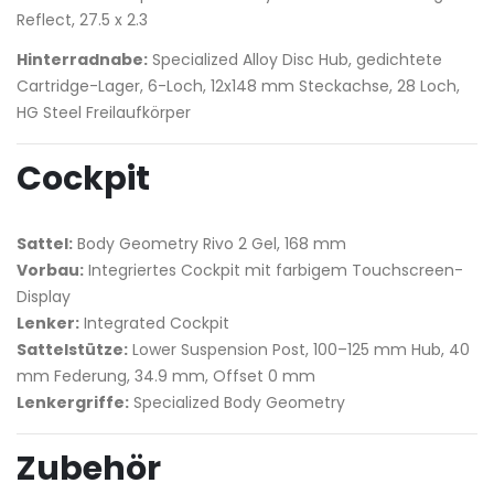
Reflect, 27.5 x 2.3
Hinterradnabe:
Specialized Alloy Disc Hub, gedichtete
Cartridge-Lager, 6-Loch, 12x148 mm Steckachse, 28 Loch,
HG Steel Freilaufkörper
Cockpit
Sattel:
Body Geometry Rivo 2 Gel, 168 mm
Vorbau:
Integriertes Cockpit mit farbigem Touchscreen-
Display
Lenker:
Integrated Cockpit
Sattelstütze:
Lower Suspension Post, 100–125 mm Hub, 40
mm Federung, 34.9 mm, Offset 0 mm
Lenkergriffe:
Specialized Body Geometry
Zubehör