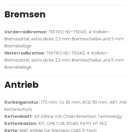
Bremsen
Vorderradbremse:
TEKTRO HD-T5040, 4-Kolben-
Bremssattel, extra dicke 2.3 mm Bremsscheibe und 5 mm
Bremsbeläge
Hinterradbremse:
TEKTRO HD-T5040, 4-Kolben-
Bremssattel, extra dicke 2.3 mm Bremsscheibe und 5 mm
Bremsbeläge
Antrieb
Kurbelgarnitur:
170 mm, CL 55 mm, BCD 110 mm, 48T, mit
Kettenschutz
Kettenblatt:
40 Zähne mit Chain Retention Technology
Kettenkasten:
KIT, CHN CVR, ROAD, PA FIT HT H1.2
Kette:
KMC eGlide für Shimano CUES 11-fach