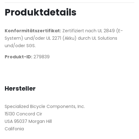
Produktdetails
Konformitätszertifikat:
Zertifiziert nach UL 2849 (E-
System) und/oder UL 2271 (Akku) durch UL Solutions
und/oder SGS.
Produkt-ID:
279839
Hersteller
Specialized Bicycle Components, Inc.
15130 Concord Cir
USA 95037 Morgan Hill
Califonia