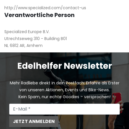
http://www.specialized.com/contact-us
Verantwortliche Person
Specialized Europe B.V.
Utrechtseweg 310 - Building B01
NL 6812 AR, Arnhem
Edelhelfer Newsletter
Mehr Radliebe direkt in dein Postfach: Erfahre als Erster
von unseren Aktionen, Events und Bike-News.
Kein Spam, nur echte Goodies – versprochen!
JETZT ANMELDEN