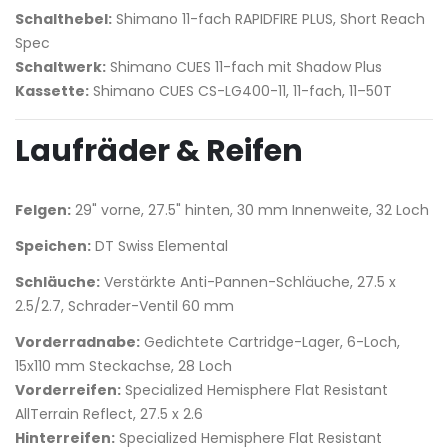
Schalthebel:
Shimano 11-fach RAPIDFIRE PLUS, Short Reach
Spec
Schaltwerk:
Shimano CUES 11-fach mit Shadow Plus
Kassette:
Shimano CUES CS-LG400-11, 11-fach, 11–50T
Laufräder & Reifen
Felgen:
29" vorne, 27.5" hinten, 30 mm Innenweite, 32 Loch
Speichen:
DT Swiss Elemental
Schläuche:
Verstärkte Anti-Pannen-Schläuche, 27.5 x
2.5/2.7, Schrader-Ventil 60 mm
Vorderradnabe:
Gedichtete Cartridge-Lager, 6-Loch,
15x110 mm Steckachse, 28 Loch
Vorderreifen:
Specialized Hemisphere Flat Resistant
AllTerrain Reflect, 27.5 x 2.6
Hinterreifen:
Specialized Hemisphere Flat Resistant