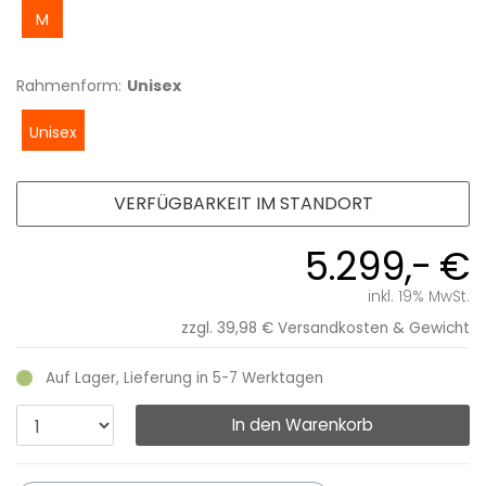
M
Rahmenform:
Unisex
Unisex
VERFÜGBARKEIT IM STANDORT
5.299,- €
inkl. 19% MwSt.
zzgl. 39,98 €
Versandkosten & Gewicht
Auf Lager, Lieferung in 5-7 Werktagen
In den Warenkorb