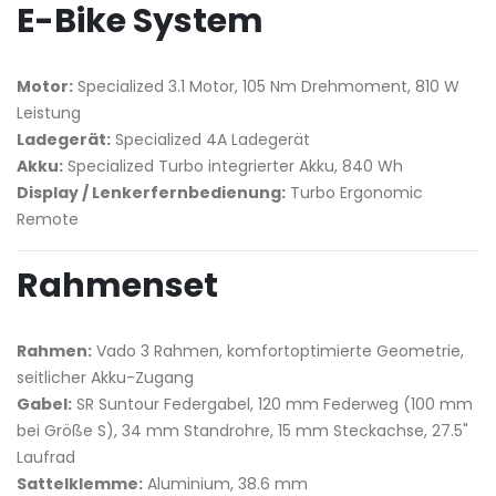
E-Bike System
Motor:
Specialized 3.1 Motor, 105 Nm Drehmoment, 810 W
Leistung
Ladegerät:
Specialized 4A Ladegerät
Akku:
Specialized Turbo integrierter Akku, 840 Wh
Display / Lenkerfernbedienung:
Turbo Ergonomic
Remote
Rahmenset
Rahmen:
Vado 3 Rahmen, komfortoptimierte Geometrie,
seitlicher Akku-Zugang
Gabel:
SR Suntour Federgabel, 120 mm Federweg (100 mm
bei Größe S), 34 mm Standrohre, 15 mm Steckachse, 27.5"
Laufrad
Sattelklemme:
Aluminium, 38.6 mm