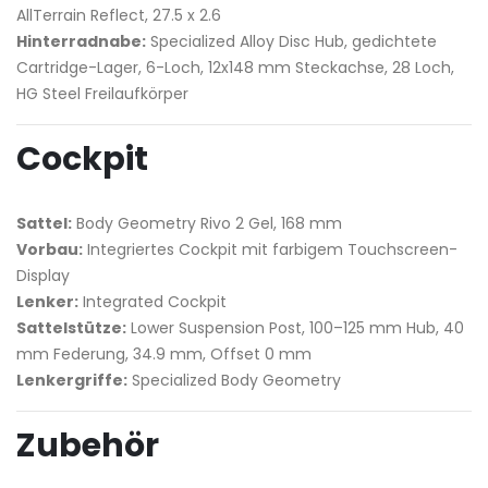
AllTerrain Reflect, 27.5 x 2.6
Hinterradnabe:
Specialized Alloy Disc Hub, gedichtete
Cartridge-Lager, 6-Loch, 12x148 mm Steckachse, 28 Loch,
HG Steel Freilaufkörper
Cockpit
Sattel:
Body Geometry Rivo 2 Gel, 168 mm
Vorbau:
Integriertes Cockpit mit farbigem Touchscreen-
Display
Lenker:
Integrated Cockpit
Sattelstütze:
Lower Suspension Post, 100–125 mm Hub, 40
mm Federung, 34.9 mm, Offset 0 mm
Lenkergriffe:
Specialized Body Geometry
Zubehör