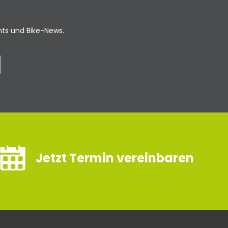
ents und Bike-News.
Jetzt Termin vereinbaren