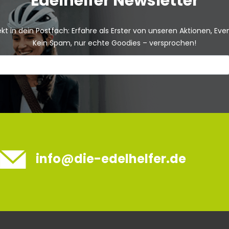
Edelhelfer Newsletter
kt in dein Postfach: Erfahre als Erster von unseren Aktionen, Ev
Kein Spam, nur echte Goodies – versprochen!
info@die-edelhelfer.de