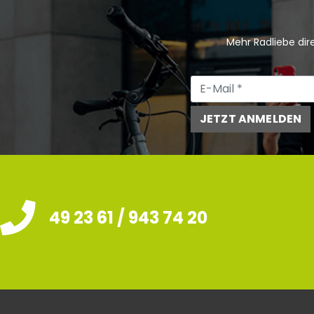
Mehr Radliebe dire
JETZT ANMELDEN
49 23 61 / 943 74 20