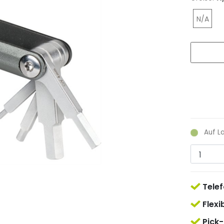
N/A
Auf L
Telef
Flexi
Pick-