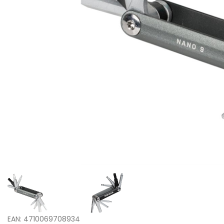
EAN: 4710069708934