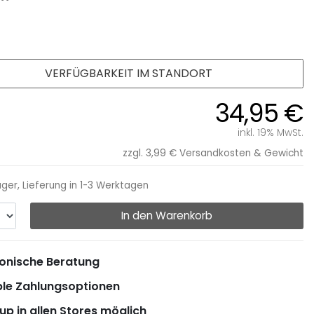
VERFÜGBARKEIT IM STANDORT
34,95 €
inkl. 19% MwSt.
zzgl. 3,99 €
Versandkosten & Gewicht
ager, Lieferung in 1-3 Werktagen
In den Warenkorb
onische Beratung
ble Zahlungsoptionen
up in allen Stores möglich