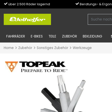
über 2.500 Räder lagernd
Beratungs- & Ergo
FAHRRÄDER
E-BIKES
TEILE
ZUBEHÖR
BEKLEIDUNG
Home
Zubehör
Sonstiges Zubehör
Werkzeuge