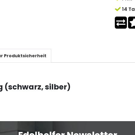
14 Ta
r Produktsicherheit
 (schwarz, silber)