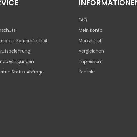
RVICE
INFORMATIONE
FAQ
nschutz
Mein Konto
rung zur Barrierefreiheit
Merkzettel
rufsbelehrung
Vergleichen
andbedingungen
Impressum
atur-Status Abfrage
Kontakt