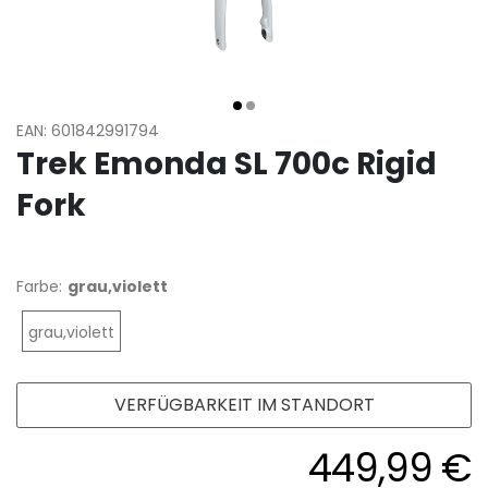
EAN: 601842991794
Trek Emonda SL 700c Rigid
Fork
Farbe:
grau,violett
grau,violett
VERFÜGBARKEIT IM STANDORT
449,99 €