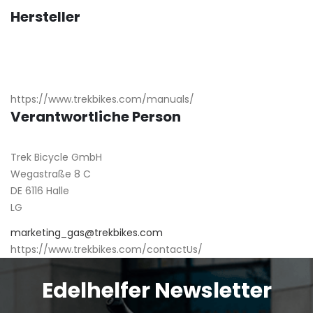
Hersteller
https://www.trekbikes.com/manuals/
Verantwortliche Person
Trek Bicycle GmbH
Wegastraße 8 C
DE 6116 Halle
LG
marketing_gas@trekbikes.com
https://www.trekbikes.com/contactUs/
Edelhelfer Newsletter