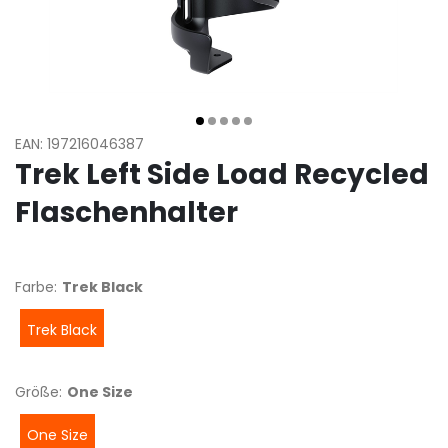
EAN: 197216046387
Trek Left Side Load Recycled
Flaschenhalter
Farbe:
Trek Black
Trek Black
Größe:
One Size
One Size