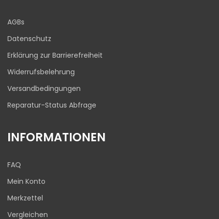
Blick aufs ProvenExpert-Profil werfen
AGBs
03.08.2026
Datenschutz
Erklärung zur Barrierefreiheit
Widerrufsbelehrung
Versandbedingungen
Reparatur-Status Abfrage
INFORMATIONEN
FAQ
Mein Konto
Merkzettel
Vergleichen