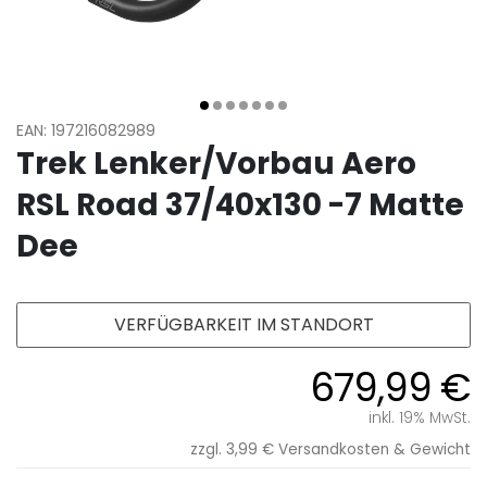
EAN: 197216082989
Trek Lenker/Vorbau Aero
RSL Road 37/40x130 -7 Matte
Dee
VERFÜGBARKEIT IM STANDORT
679,99 €
inkl. 19% MwSt.
zzgl. 3,99 €
Versandkosten & Gewicht